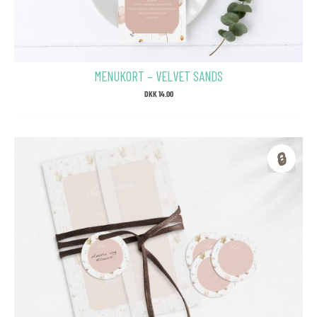
MENUKORT – VELVET SANDS
DKK
14.00
🔒