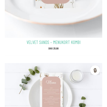
VELVET SANDS – MENUKORT KOMBI
DKK
25.00
🔒