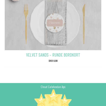
VELVET SANDS – RUNDE BORDKORT
DKK
6.00
Cloud Celebration Aps