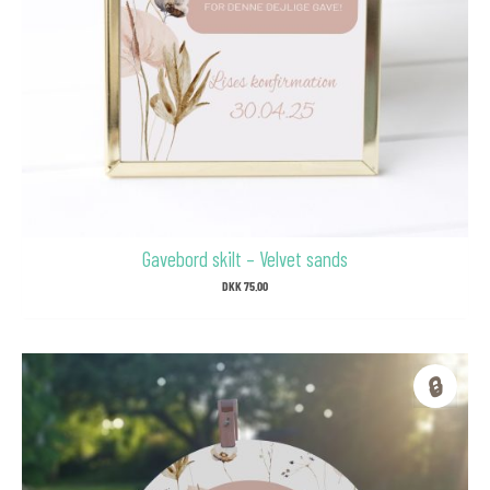
Gavebord skilt – Velvet sands
DKK
75.00
🔒