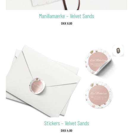
Manillamærke – Velvet Sands
DKK
6.00
🔒
Stickers – Velvet Sands
DKK
4.00