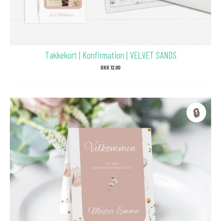
Takkekort | Konfirmation | VELVET SANDS
DKK
12.00
🔒