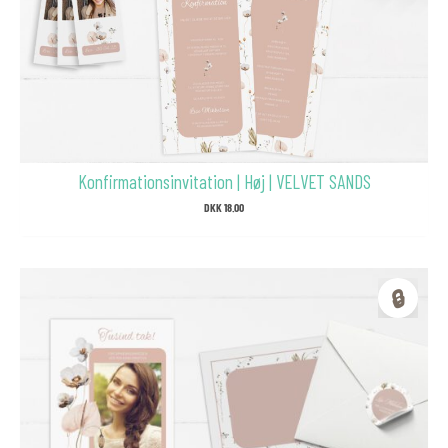
Konfirmationsinvitation | Høj | VELVET SANDS
DKK
18.00
🔒