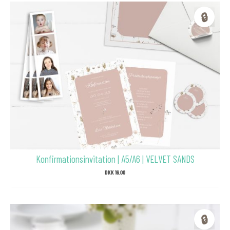
🔒
Konfirmationsinvitation | A5/A6 | VELVET SANDS
DKK
16.00
🔒