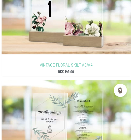
VINTAGE FLORAL SKILT A5/A4
DKK
149.00
🔒