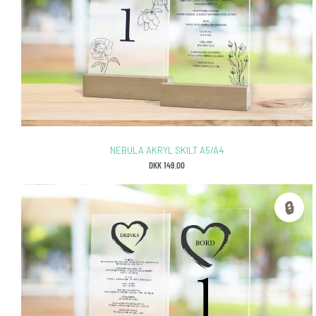
NEBULA AKRYL SKILT A5/A4
DKK
149.00
🔒