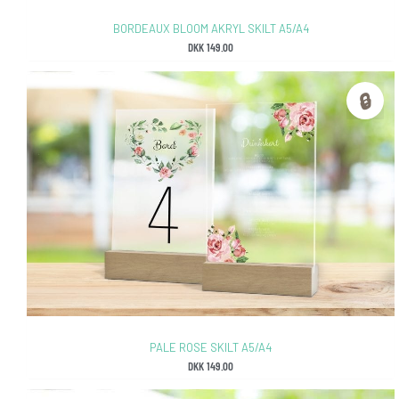
BORDEAUX BLOOM AKRYL SKILT A5/A4
DKK
149.00
🔒
PALE ROSE SKILT A5/A4
DKK
149.00