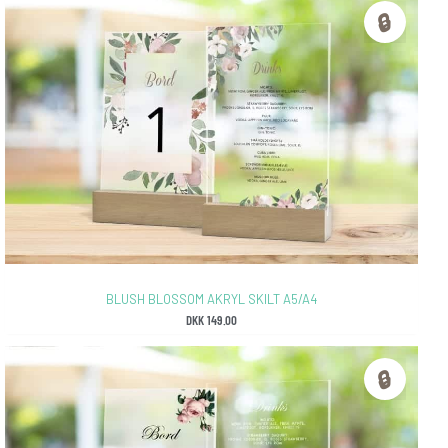
🔒
BLUSH BLOSSOM AKRYL SKILT A5/A4
DKK
149.00
🔒