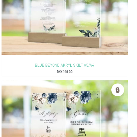
BLUE BEYOND AKRYL SKILT A5/A4
DKK
149.00
🔒