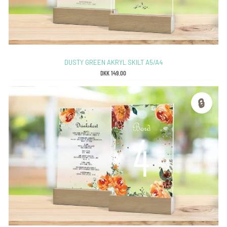
DUSTY GREEN AKRYL SKILT A5/A4
DKK
149.00
🔒