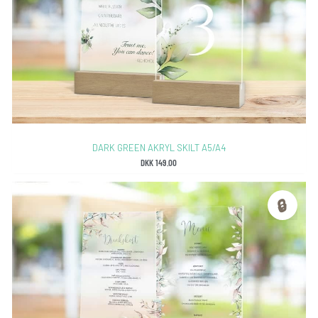
DARK GREEN AKRYL SKILT A5/A4
DKK
149.00
🔒