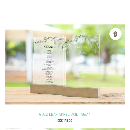
🔒
GOLD LEAF AKRYL SKILT A5/A4
DKK
149.00