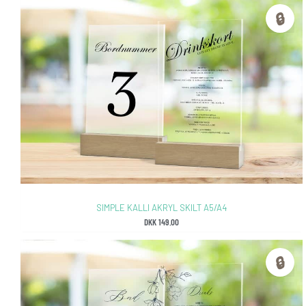
🔒
SIMPLE KALLI AKRYL SKILT A5/A4
DKK
149.00
🔒