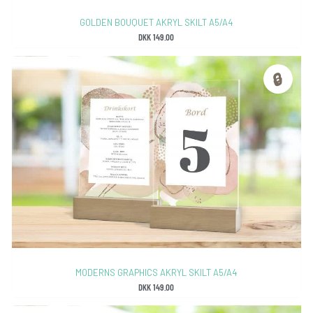
GOLDEN BOUQUET AKRYL SKILT A5/A4
DKK
149.00
🔒
MODERNS GRAPHICS AKRYL SKILT A5/A4
DKK
149.00