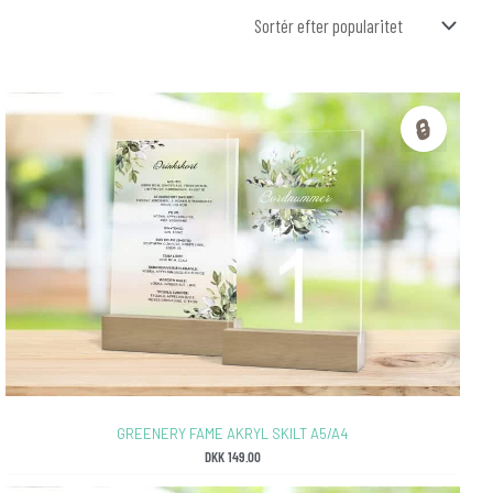
🔒
GREENERY FAME AKRYL SKILT A5/A4
DKK
149.00