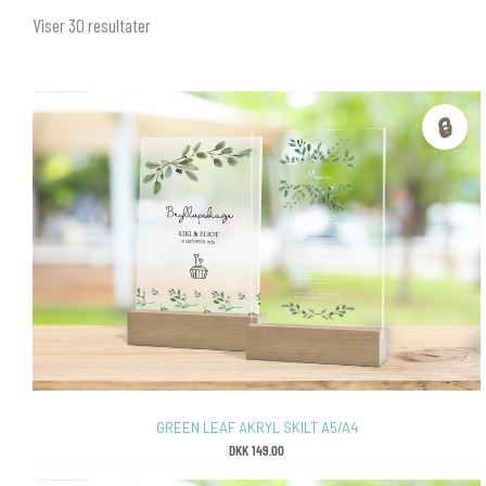
Sorteret
Viser 30 resultater
efter
popularitet
🔒
GREEN LEAF AKRYL SKILT A5/A4
DKK
149.00