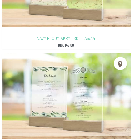
NAVY BLOOM AKRYL SKILT A5/A4
DKK
149.00
🔒