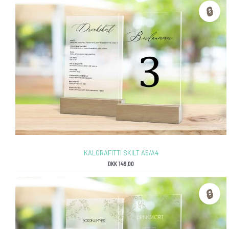
🔒
KALGRAFITTI SKILT A5/A4
DKK
149.00
🔒