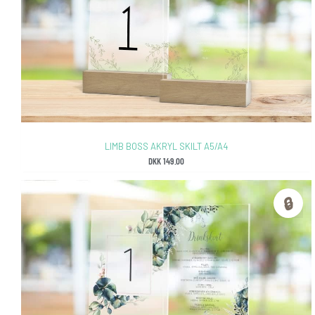
LIMB BOSS AKRYL SKILT A5/A4
DKK
149.00
🔒