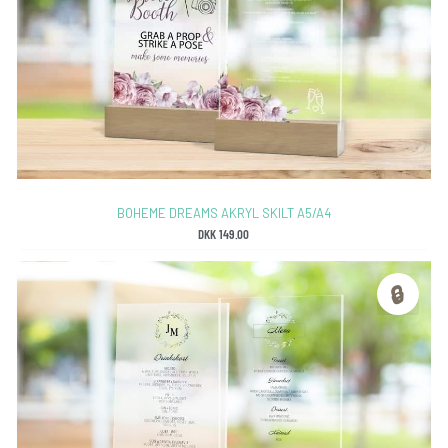
BOHEME DREAMS AKRYL SKILT A5/A4
DKK
149.00
🔒