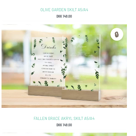
OLIVE GARDEN SKILT A5/A4
DKK
149.00
🔒
FALLEN GRACE AKRYL SKILT A5/A4
DKK
149.00