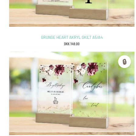
GRUNGE HEART AKRYL SKILT A5/A4
DKK
149.00
🔒