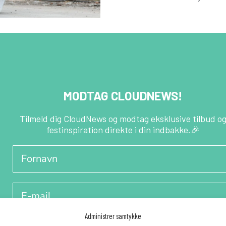
MODTAG CLOUDNEWS!
Tilmeld dig CloudNews og modtag eksklusive tilbud o
festinspiration direkte i din indbakke.🎉
Fornavn
E-mail
Administrer samtykke