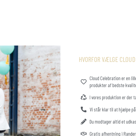
HVORFOR VÆLGE CLOUD
Cloud Celebration er en li
produkter af bedste kvalit
I vores produktion er der t
Vi står klar til at hjælpe p
Du modtager altid et udkas
Gratis afhentning i Randers