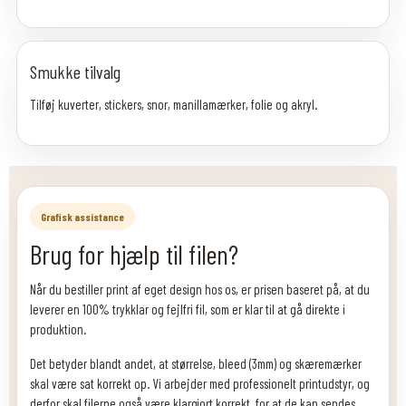
Smukke tilvalg
Tilføj kuverter, stickers, snor, manillamærker, folie og akryl.
Grafisk assistance
Brug for hjælp til filen?
Når du bestiller print af eget design hos os, er prisen baseret på, at du
leverer en 100% trykklar og fejlfri fil, som er klar til at gå direkte i
produktion.
Det betyder blandt andet, at størrelse, bleed (3mm) og skæremærker
skal være sat korrekt op. Vi arbejder med professionelt printudstyr, og
derfor skal filerne også være klargjort korrekt, for at de kan sendes