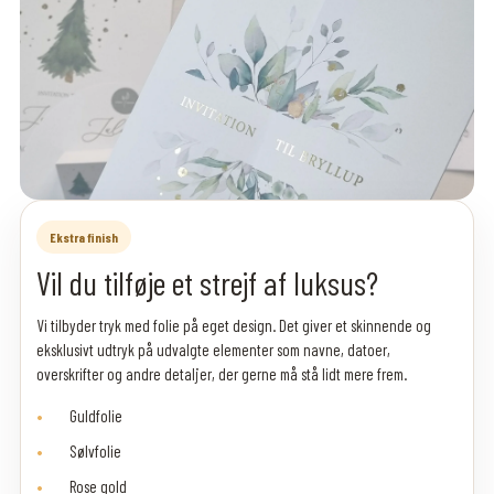
Ekstra finish
Vil du tilføje et strejf af luksus?
Vi tilbyder tryk med folie på eget design. Det giver et skinnende og
eksklusivt udtryk på udvalgte elementer som navne, datoer,
overskrifter og andre detaljer, der gerne må stå lidt mere frem.
Guldfolie
Sølvfolie
Rose gold