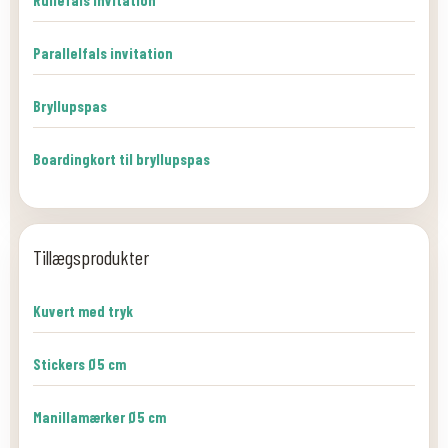
Rullefals invitation
Parallelfals invitation
Bryllupspas
Boardingkort til bryllupspas
Tillægsprodukter
Kuvert med tryk
Stickers Ø5 cm
Manillamærker Ø5 cm