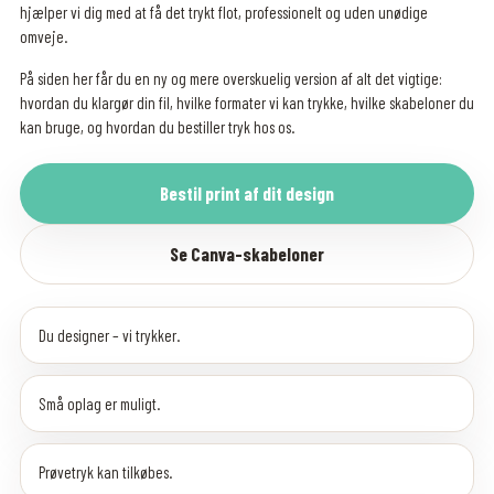
hjælper vi dig med at få det trykt flot, professionelt og uden unødige
omveje.
På siden her får du en ny og mere overskuelig version af alt det vigtige:
hvordan du klargør din fil, hvilke formater vi kan trykke, hvilke skabeloner du
kan bruge, og hvordan du bestiller tryk hos os.
Bestil print af dit design
Se Canva-skabeloner
Du designer – vi trykker.
Små oplag er muligt.
Prøvetryk kan tilkøbes.