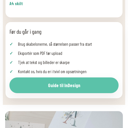
A4 skilt
Før du går i gang
Brug skabelonerne, så størrelsen passer fra start
Eksportér som PDF før upload
Tjek at tekst og billeder er skarpe
Kontakt os, hvis du er i tvivl om opsætningen
Guide til InDesign