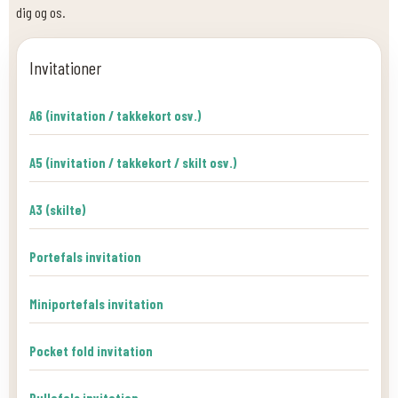
dig og os.
Invitationer
A6 (invitation / takkekort osv.)
A5 (invitation / takkekort / skilt osv.)
A3 (skilte)
Portefals invitation
Miniportefals invitation
Pocket fold invitation