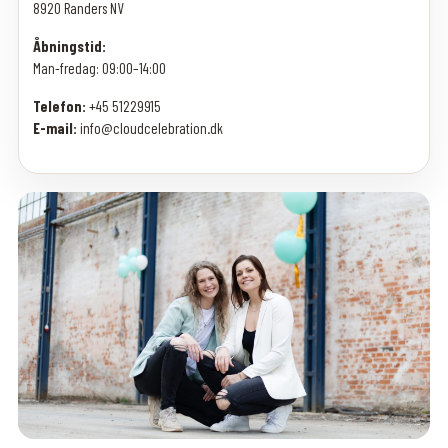
8920 Randers NV
Åbningstid:
Man-fredag: 09:00–14:00
Telefon:
+45 51229915
E-mail:
info@cloudcelebration.dk