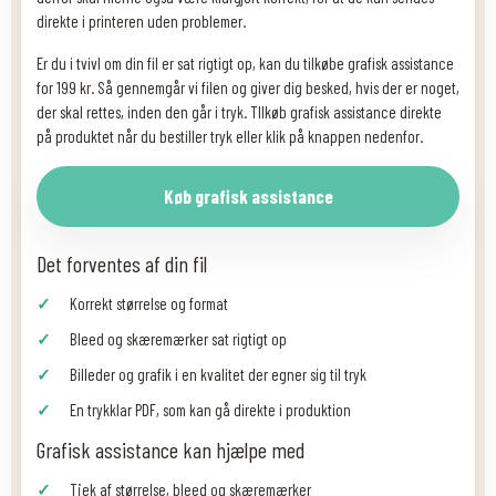
direkte i printeren uden problemer.
Er du i tvivl om din fil er sat rigtigt op, kan du tilkøbe grafisk assistance
for 199 kr. Så gennemgår vi filen og giver dig besked, hvis der er noget,
der skal rettes, inden den går i tryk. TIlkøb grafisk assistance direkte
på produktet når du bestiller tryk eller klik på knappen nedenfor.
Køb grafisk assistance
Det forventes af din fil
Korrekt størrelse og format
Bleed og skæremærker sat rigtigt op
Billeder og grafik i en kvalitet der egner sig til tryk
En trykklar PDF, som kan gå direkte i produktion
Grafisk assistance kan hjælpe med
Tjek af størrelse, bleed og skæremærker