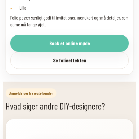
Lilla
Folie passer særligt godt til invitationer, menukort og små detaljer, som
gerne må fange øjet.
Book et online møde
Se folieeffekten
Anmeldelser fra ægte kunder
Hvad siger andre DIY-designere?