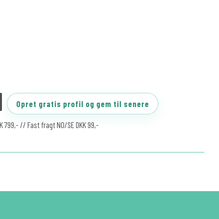
Opret gratis profil og gem til senere
KK 799,- // Fast fragt NO/SE DKK 99,-