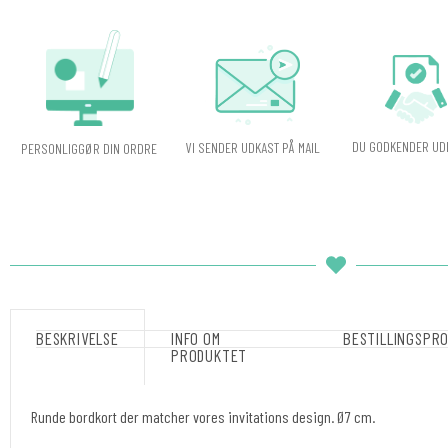
DU GODKENDER UD
VI SENDER UDKAST PÅ MAIL
PERSONLIGGØR DIN ORDRE
BESKRIVELSE
INFO OM
BESTILLINGSPR
PRODUKTET
Runde bordkort der matcher vores invitations design. Ø7 cm.