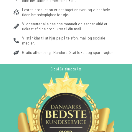
dine invitationer i mere end 8 år.
I vores produktion er der taget ansvar, og vi har hele
tiden bæredygtighed for øje.
Vi opsætter alle designs manuelt og sender altid et
udkast af dine produkter til din mail.
Vi står klar til at hjælpe på telefon, mail og sociale
medier.
Gratis afhentning i Randers. Støt lokalt og spar fragten.
Cloud Celebration Aps