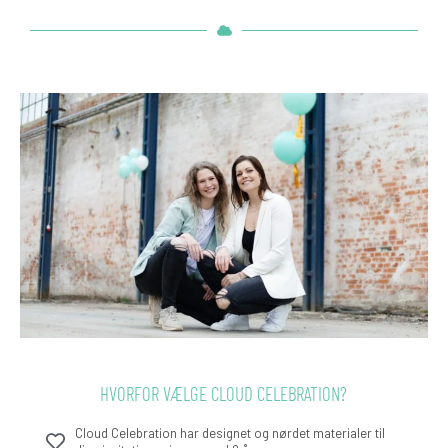
HVORFOR VÆLGE CLOUD CELEBRATION?
Cloud Celebration har designet og nørdet materialer til