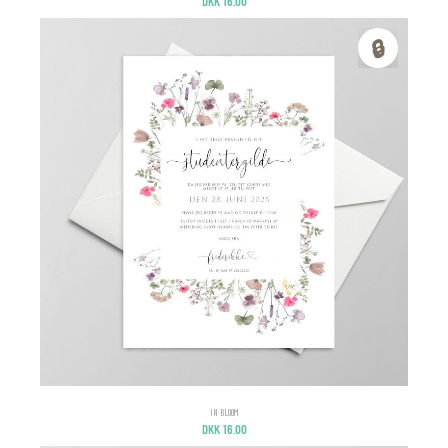
DKK
16.00
🔒
IN BLOOM
DKK
16.00