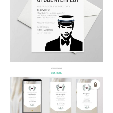
GOOD LOOKING
DKK
16.00
🔒