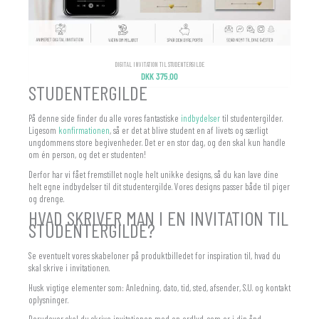
DIGITAL INVITATION TIL STUDENTERGILDE
DKK
375.00
STUDENTERGILDE
På denne side finder du alle vores fantastiske
indbydelser
til studentergilder.
Ligesom
konfirmationen
, så er det at blive student en af livets og særligt
ungdommens store begivenheder. Det er en stor dag, og den skal kun handle
om én person, og det er studenten!
Derfor har vi fået fremstillet nogle helt unikke designs, så du kan lave dine
helt egne indbydelser til dit studentergilde. Vores designs passer både til piger
og drenge.
HVAD SKRIVER MAN I EN INVITATION TIL
STUDENTERGILDE?
Se eventuelt vores skabeloner på produktbilledet for inspiration til, hvad du
skal skrive i invitationen.
Husk vigtige elementer som: Anledning, dato, tid, sted, afsender, S.U. og kontakt
oplysninger.