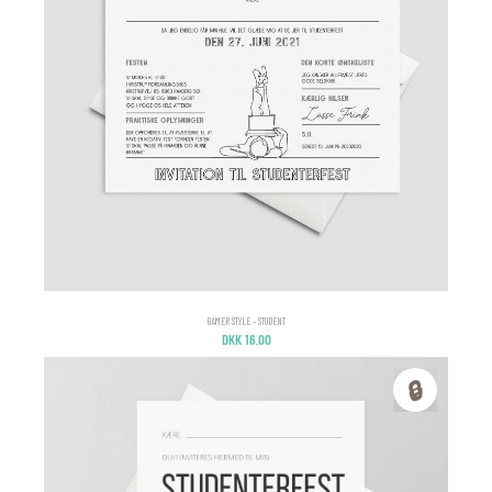
GAMER STYLE – STUDENT
DKK
16.00
🔒