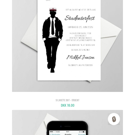
SILHUETTE SUIT – STUDENT
DKK
16.00
🔒