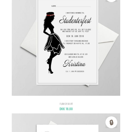
FLOWER SKIRT
DKK
16.00
🔒