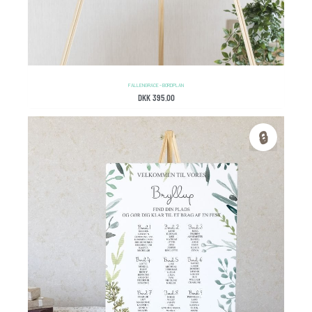
FALLEN GRACE – BORDPLAN
DKK
395.00
🔒