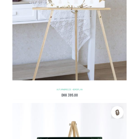
AUTUMN BREEZE – BORDPLAN
DKK
395.00
🔒