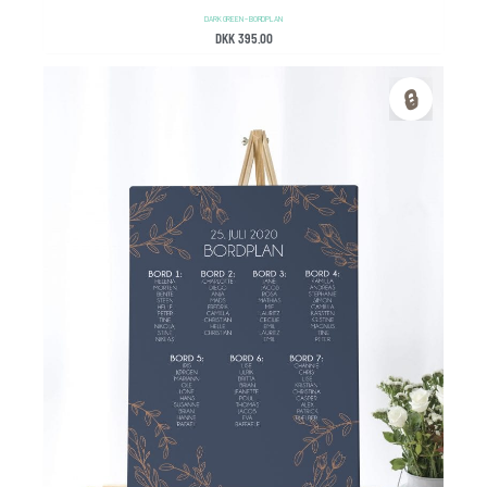
DARK GREEN – BORDPLAN
DKK
395.00
🔒