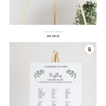
WILD FLOWERS – BORDPLAN
DKK
395.00
🔒