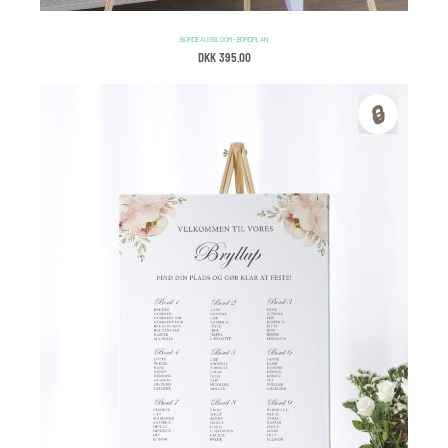
BORDEAUX BLOOM – BORDPLAN
DKK
395.00
🔒