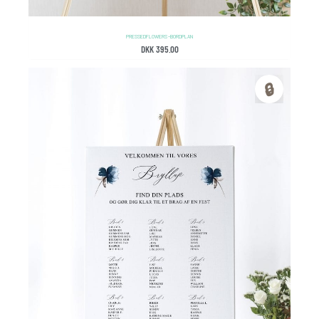
PRESSED FLOWERS – BORDPLAN
DKK
395.00
🔒