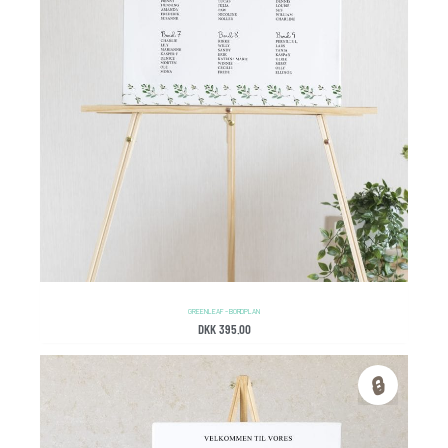
GREEN LEAF – BORDPLAN
DKK
395.00
🔒