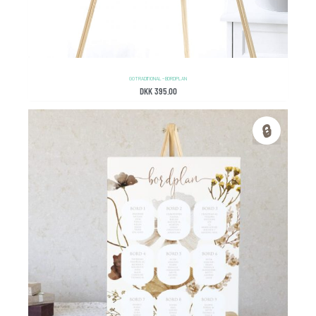
GO TRADITIONAL – BORDPLAN
DKK
395.00
🔒