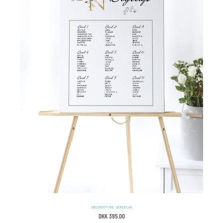
GREENERY FAME – BORDPLAN
DKK
395.00