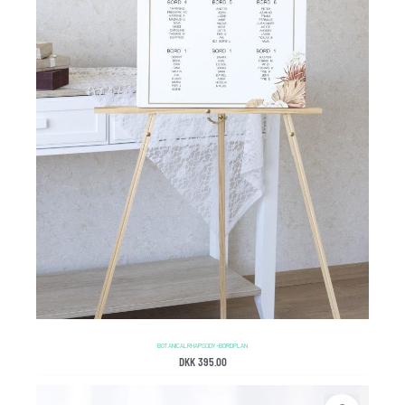
BOTANICAL RHAPSODY – BORDPLAN
DKK
395.00