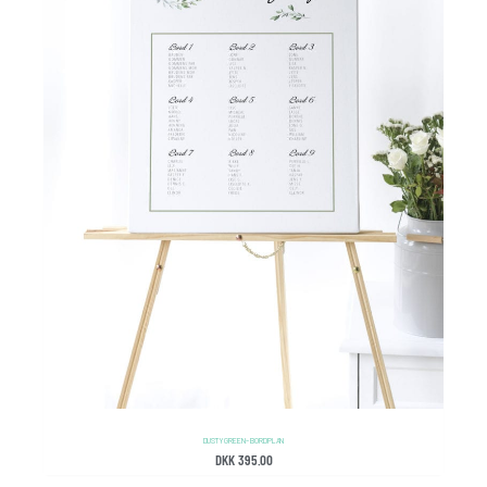
DUSTY GREEN – BORDPLAN
DKK
395.00