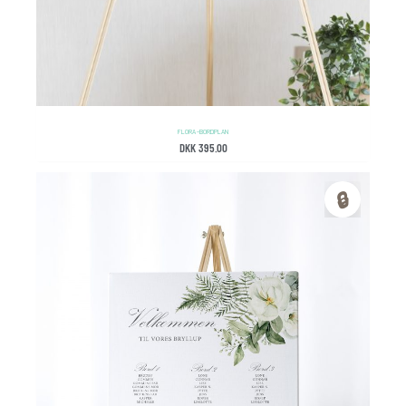
FLORA – BORDPLAN
DKK
395.00
🔒