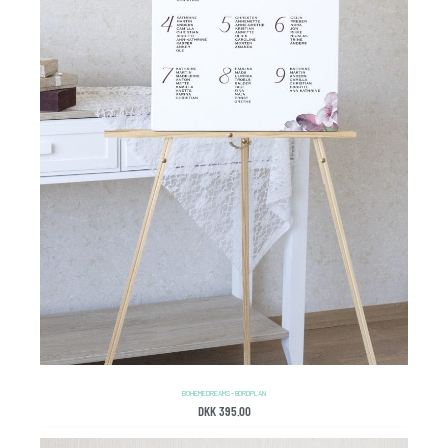
BOHEME DREAMS – BORDPLAN
DKK
395.00