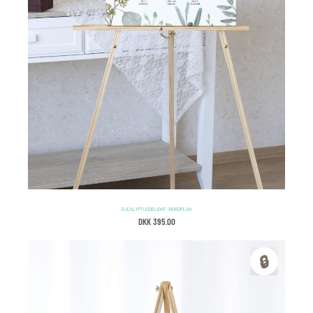
EUCALYPTUS DELIGHT – BORDPLAN
DKK
395.00
🔒