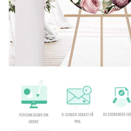
DU GODKENDER UD
VI SENDER UDKAST PÅ
PERSONLIGGØR DIN
MAIL
ORDRE