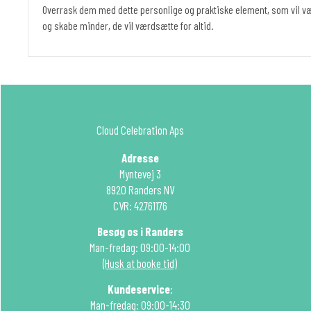
Overrask dem med dette personlige og praktiske element, som vil væ
og skabe minder, de vil værdsætte for altid.
Cloud Celebration Aps
Adresse
Myntevej 3
8920 Randers NV
CVR: 42761176
Besøg os i Randers
Man-fredag: 09:00-14:00
(Husk at booke tid)
Kundeservice
:
Man-fredag: 09:00-14:30