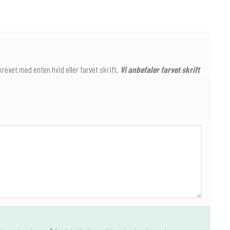
krevet med enten hvid eller farvet skrift.
Vi anbefaler farvet skrift