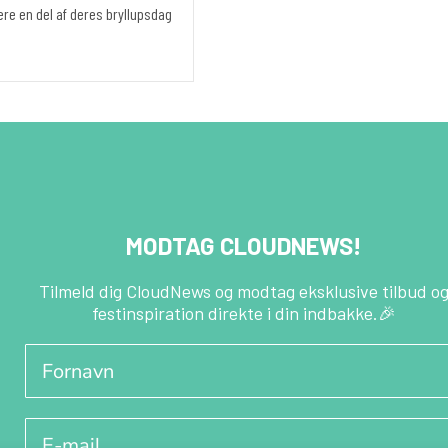
re en del af deres bryllupsdag
MODTAG CLOUDNEWS!
Tilmeld dig CloudNews og modtag eksklusive tilbud o
festinspiration direkte i din indbakke.🎉
Fornavn
E-mail