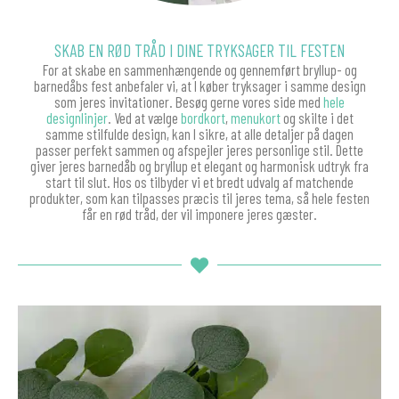
SKAB EN RØD TRÅD I DINE TRYKSAGER TIL FESTEN
For at skabe en sammenhængende og gennemført bryllup- og
barnedåbs fest anbefaler vi, at I køber tryksager i samme design
som jeres invitationer. Besøg gerne vores side med
hele
designlinjer
. Ved at vælge
bordkort
,
menukort
og skilte i det
samme stilfulde design, kan I sikre, at alle detaljer på dagen
passer perfekt sammen og afspejler jeres personlige stil. Dette
giver jeres barnedåb og bryllup et elegant og harmonisk udtryk fra
start til slut. Hos os tilbyder vi et bredt udvalg af matchende
produkter, som kan tilpasses præcis til jeres tema, så hele festen
får en rød tråd, der vil imponere jeres gæster.