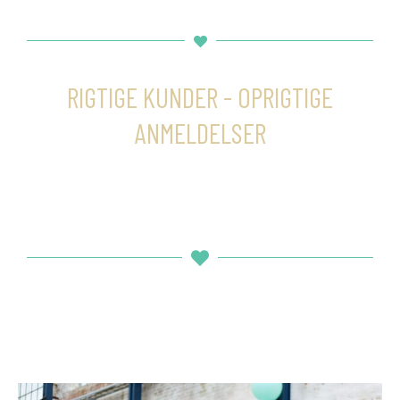
RIGTIGE KUNDER - OPRIGTIGE
ANMELDELSER