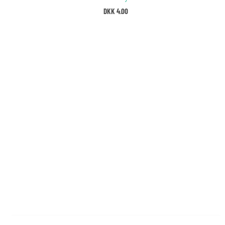
DKK
4.00