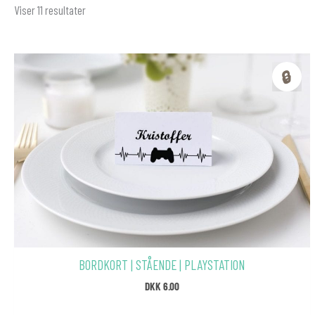
Viser 11 resultater
🔒
BORDKORT | STÅENDE | PLAYSTATION
DKK
6.00