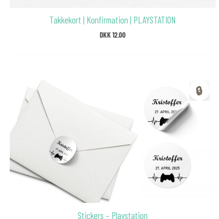
Takkekort | Konfirmation | PLAYSTATION
DKK
12.00
🔒
Stickers – Playstation