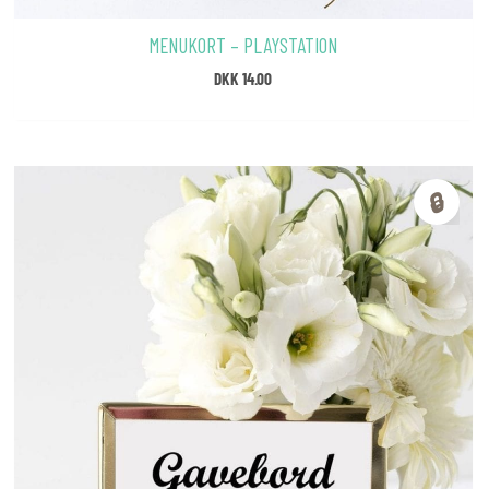
MENUKORT – PLAYSTATION
DKK
14.00
🔒