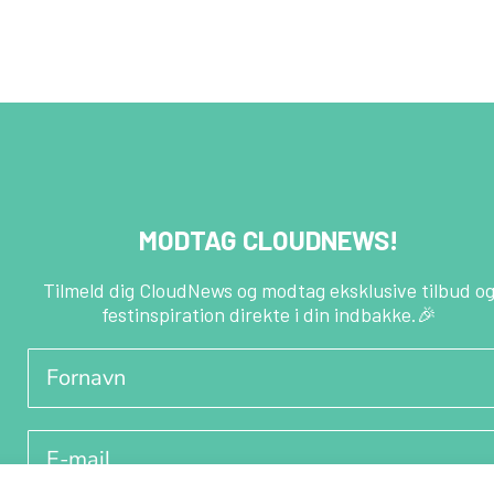
MODTAG CLOUDNEWS!
Tilmeld dig CloudNews og modtag eksklusive tilbud o
festinspiration direkte i din indbakke.🎉
Fornavn
E-mail