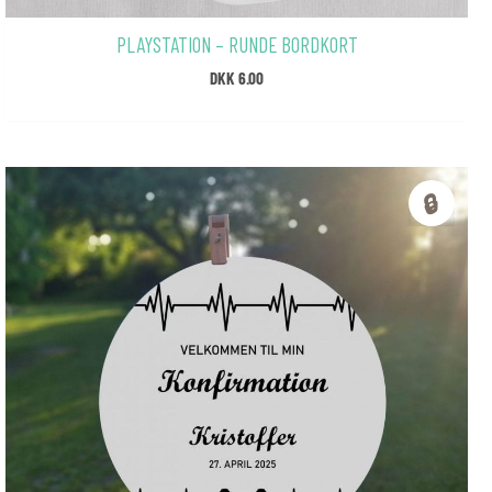
PLAYSTATION – RUNDE BORDKORT
DKK
6.00
🔒