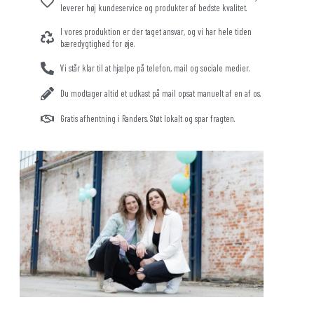
leverer høj kundeservice og produkter af bedste kvalitet.
I vores produktion er der taget ansvar, og vi har hele tiden
bæredygtighed for øje.
Vi står klar til at hjælpe på telefon, mail og sociale medier.
Du modtager altid et udkast på mail opsat manuelt af en af os.
Gratis afhentning i Randers. Støt lokalt og spar fragten.