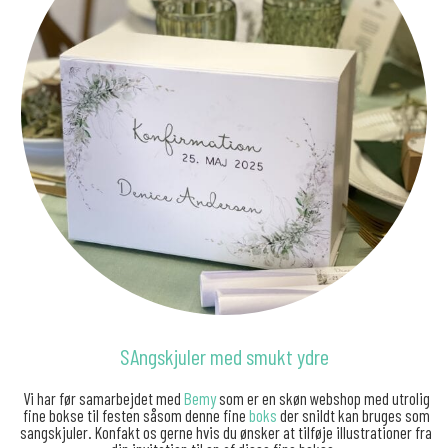
SAngskjuler med smukt ydre
Vi har før samarbejdet med
Bemy
som er en skøn webshop med utrolig
fine bokse til festen såsom denne fine
boks
der snildt kan bruges som
sangskjuler. Konfakt os gerne hvis du ønsker at tilføje illustrationer fra