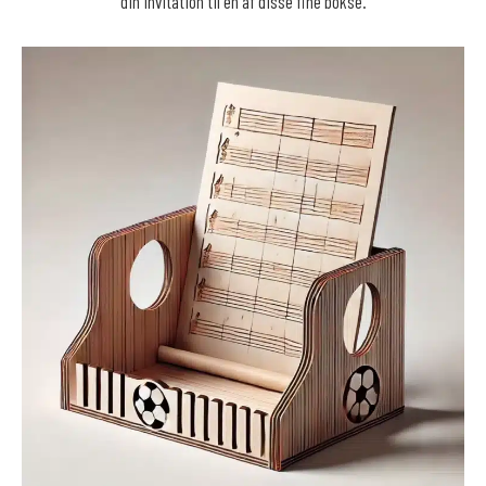
din invitation til en af disse fine bokse.