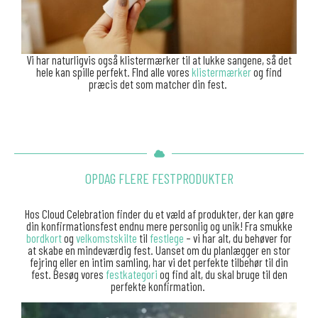
Vi har naturligvis også klistermærker til at lukke sangene, så det
hele kan spille perfekt. FInd alle vores
klistermærker
og find
præcis det som matcher din fest.
OPDAG FLERE FESTPRODUKTER
Hos Cloud Celebration finder du et væld af produkter, der kan gøre
din konfirmationsfest endnu mere personlig og unik! Fra smukke
bordkort
og
velkomstskilte
til
festlege
– vi har alt, du behøver for
at skabe en mindeværdig fest. Uanset om du planlægger en stor
fejring eller en intim samling, har vi det perfekte tilbehør til din
fest. Besøg vores
festkategori
og find alt, du skal bruge til den
perfekte konfirmation.