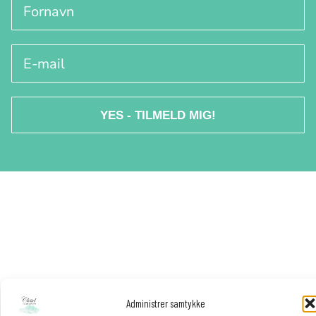
Fornavn
f
E-mail
YES - TILMELD MIG!
Administrer samtykke