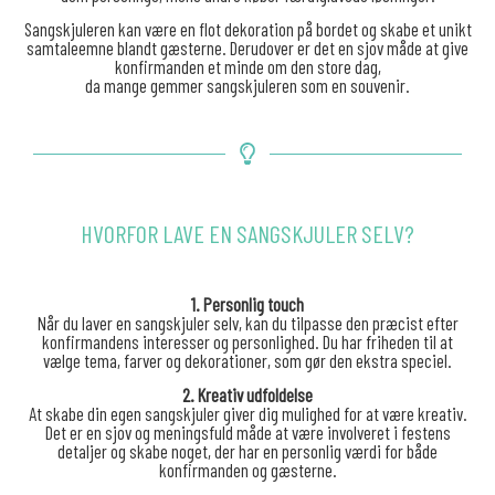
Sangskjuleren kan være en flot dekoration på bordet og skabe et unikt
samtaleemne blandt gæsterne. Derudover er det en sjov måde at give
konfirmanden et minde om den store dag,
da mange gemmer sangskjuleren som en souvenir.
HVORFOR LAVE EN SANGSKJULER SELV?
1. Personlig touch
Når du laver en sangskjuler selv, kan du tilpasse den præcist efter
konfirmandens interesser og personlighed. Du har friheden til at
vælge tema, farver og dekorationer, som gør den ekstra speciel.
2. Kreativ udfoldelse
At skabe din egen sangskjuler giver dig mulighed for at være kreativ.
Det er en sjov og meningsfuld måde at være involveret i festens
detaljer og skabe noget, der har en personlig værdi for både
konfirmanden og gæsterne.