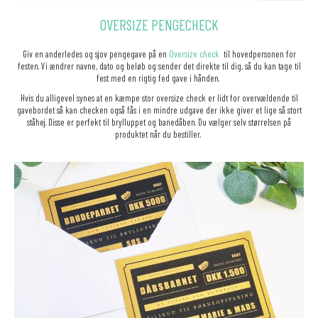
OVERSIZE PENGECHECK
Giv en anderledes og sjov pengegave på en
Oversize check
til hovedpersonen for
festen. Vi ændrer navne, dato og beløb og sender det direkte til dig, så du kan tage til
fest med en rigtig fed gave i hånden.
Hvis du alligevel synes at en kæmpe stor oversize check er lidt for overvældende til
gavebordet så kan checken også fås i en mindre udgave der ikke giver et lige så stort
ståhej. Disse er perfekt til brylluppet og banedåben. Du vælger selv størrelsen på
produktet når du bestiller.