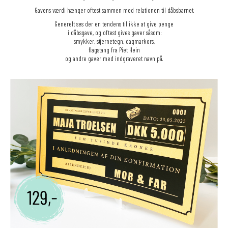
Gavens værdi hænger oftest sammen med relationen til dåbsbarnet.
Generelt ses der en tendens til ikke at give penge
i dåbsgave, og oftest gives gaver såsom:
smykker, stjernetegn, dagmarkors,
flagstang fra Piet Hein
og andre gaver med indgraveret navn på.