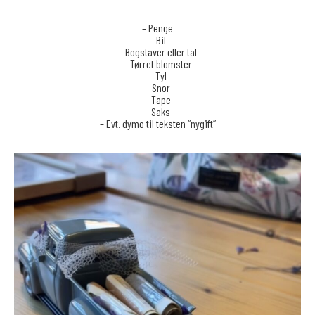
– Penge
– Bil
– Bogstaver eller tal
– Tørret blomster
– Tyl
– Snor
– Tape
– Saks
– Evt. dymo til teksten “nygift”