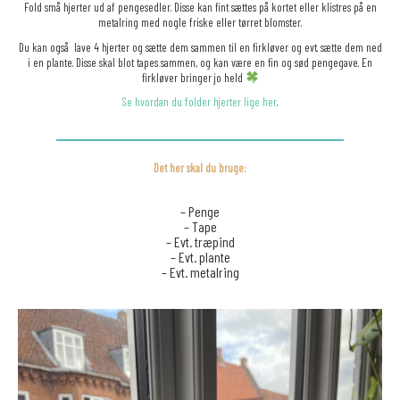
Fold små hjerter ud af pengesedler. Disse kan fint sættes på kortet eller klistres på en
metalring med nogle friske eller tørret blomster.
Du kan også lave 4 hjerter og sætte dem sammen til en firkløver og evt. sætte dem ned
i en plante. Disse skal blot tapes sammen, og kan være en fin og sød pengegave. En
firkløver bringer jo held
Se hvordan du folder hjerter lige her
.
Det her skal du bruge:
– Penge
– Tape
– Evt. træpind
– Evt. plante
– Evt. metalring