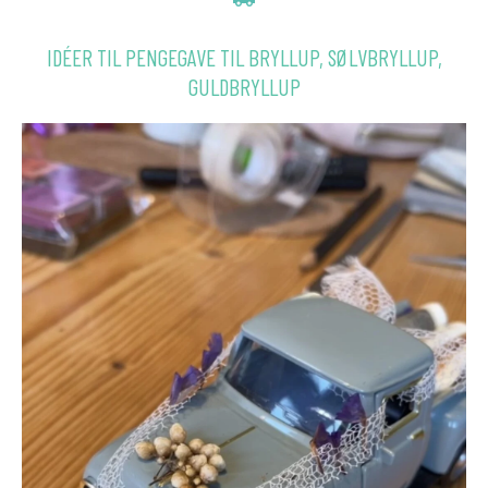
IDÉER TIL PENGEGAVE TIL BRYLLUP, SØLVBRYLLUP,
GULDBRYLLUP