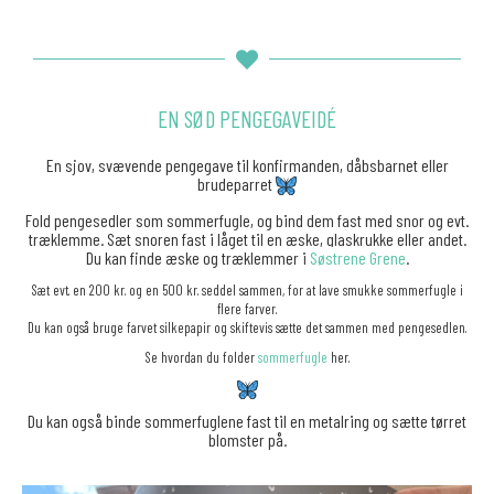
EN SØD PENGEGAVEIDÉ
En sjov, svævende pengegave til konfirmanden, dåbsbarnet eller
brudeparret
Fold pengesedler som sommerfugle, og bind dem fast med snor og evt.
træklemme. Sæt snoren fast i låget til en æske, glaskrukke eller andet.
Du kan finde æske og træklemmer i
Søstrene Grene
.
Sæt evt. en 200 kr. og en 500 kr. seddel sammen, for at lave smukke sommerfugle i
flere farver.
Du kan også bruge farvet silkepapir og skiftevis sætte det sammen med pengesedlen.
Se hvordan du folder
sommerfugle
her.
Du kan også binde sommerfuglene fast til en metalring og sætte tørret
blomster på.