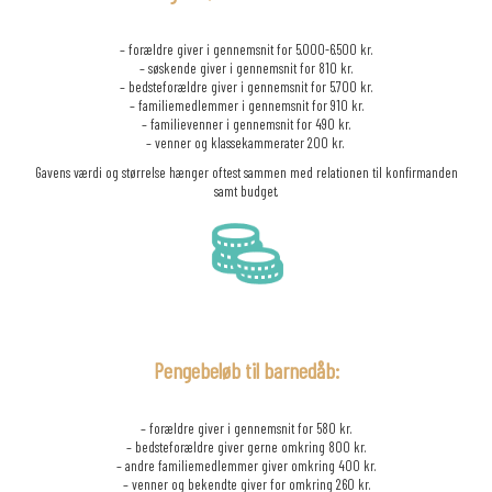
–
forældre giver i gennemsnit for 5.000-6.500 kr.
– søskende giver i gennemsnit for 810 kr.
– bedsteforældre giver i gennemsnit for 5.700 kr.
– familiemedlemmer i gennemsnit for 910 kr.
– familievenner i gennemsnit for 490 kr.
– venner og klassekammerater 200 kr.
Gavens værdi og størrelse hænger oftest sammen med relationen til konfirmanden
samt budget.
Pengebeløb til barnedåb:
– forældre giver i gennemsnit for 580 kr.
– bedsteforældre giver gerne omkring 800 kr.
– andre familiemedlemmer giver omkring 400 kr.
– venner og bekendte giver for omkring 260 kr.