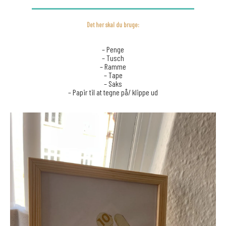
Det her skal du bruge:
– Penge
– Tusch
– Ramme
– Tape
– Saks
– Papir til at tegne på/ klippe ud