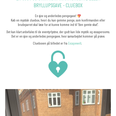
BRYLLUPSGAVE - CLUEBOX
En sjov og anderledes pengegave!
Køb en mystisk cluebox, hvori du kan gemme penge, som konfirmanden eller
brudeparret skal løse for at kunne komme ind til “den gemte skat”.
Det kan klart anbefales til de eventyrlystne, der godt kan lide mystik og escaperooms.
Det er en sjov og anderledes pengegave, hvor samarbejdet kommer på prøve.
Clueboxen på billedet er fra
Escapewelt
.