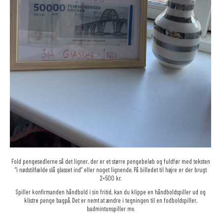
Fold pengesedlerne så det ligner, der er et større pengebeløb og fuldfør med teksten
“i nødstilfælde slå glasset ind” eller noget lignende. På billedet til højre er der brugt
2×500 kr.
Spiller konfirmanden håndbold i sin fritid, kan du klippe en håndboldspiller ud og
klistre penge bagpå. Det er nemt at ændre i tegningen til en fodboldspiller,
badmintonspiller mv.