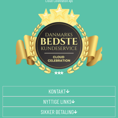
Cloud Celebration Aps
KONTAKT
NYTTIGE LINKS
SIKKER BETALING