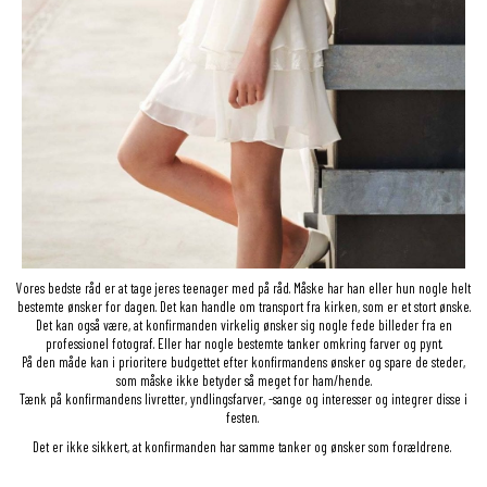
Vores bedste råd er at tage jeres teenager med på råd. Måske har han eller hun nogle helt
bestemte ønsker for dagen. Det kan handle om transport fra kirken, som er et stort ønske.
Det kan også være, at konfirmanden virkelig ønsker sig nogle fede billeder fra en
professionel fotograf. Eller har nogle bestemte tanker omkring farver og pynt.
På den måde kan i prioritere budgettet efter konfirmandens ønsker og spare de steder,
som måske ikke betyder så meget for ham/hende.
Tænk på konfirmandens livretter, yndlingsfarver, -sange og interesser og integrer disse i
festen.
Det er ikke sikkert, at konfirmanden har samme tanker og ønsker som forældrene.