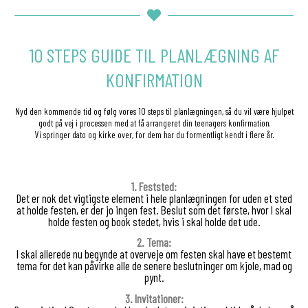
10 STEPS GUIDE TIL PLANLÆGNING AF
KONFIRMATION
Nyd den kommende tid og følg vores 10 steps til planlægningen, så du vil være hjulpet
godt på vej i processen med at få arrangeret din teenagers konfirmation.
Vi springer dato og kirke over, for dem har du formentligt kendt i flere år.
1. Feststed:
Det er nok det vigtigste element i hele planlægningen for uden et sted
at holde festen, er der jo ingen fest. Beslut som det første, hvor I skal
holde festen og book stedet, hvis i skal holde det ude.
2. Tema:
I skal allerede nu begynde at overveje om festen skal have et bestemt
tema for det kan påvirke alle de senere beslutninger om kjole, mad og
pynt.
3. Invitationer: