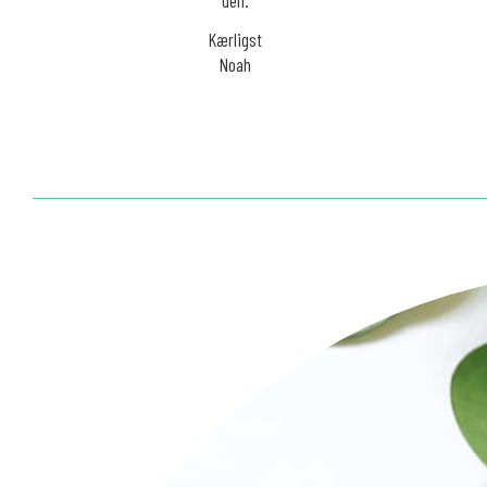
Kærligst
Noah