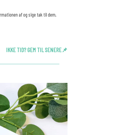
rmationen af og sige tak til dem,
IKKE TID? GEM TIL SENERE📌