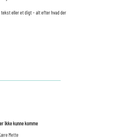
tekst eller et digt – alt efter hvad der
 der ikke kunne komme
Kære Mette