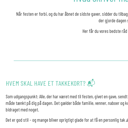
Når festen er forbi, og du har åbnet de sidste gaver, sidder du tilb
der gjorde dagen 
Her får du vores bedste rå
HVEM SKAL HAVE ET TAKKEKORT? 📬
Som udgangspunkt: Alle, der har været med til festen, givet en gave, sendt 
måde tænkt på dig på dagen. Det gælder både familie, venner, naboer og ko
bidraget med noget.
Det er god stil – og mange bliver oprigtigt glade for at få en personlig tak 