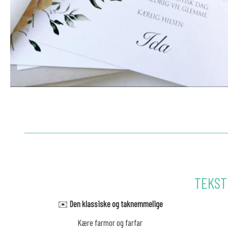
TEKST
✉️
Den klassiske og taknemmelige
Kære farmor og farfar