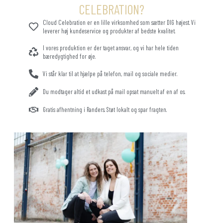
CELEBRATION?
Cloud Celebration er en lille virksomhed som sætter DIG højest. Vi
leverer høj kundeservice og produkter af bedste kvalitet.
I vores produktion er der taget ansvar, og vi har hele tiden
bæredygtighed for øje.
Vi står klar til at hjælpe på telefon, mail og sociale medier.
Du modtager altid et udkast på mail opsat manuelt af en af os.
Gratis afhentning i Randers. Støt lokalt og spar fragten.