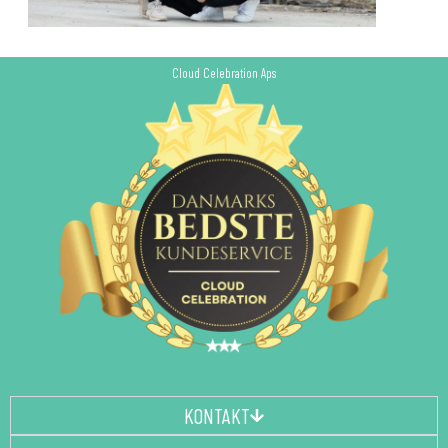
Cloud Celebration Aps
KONTAKT