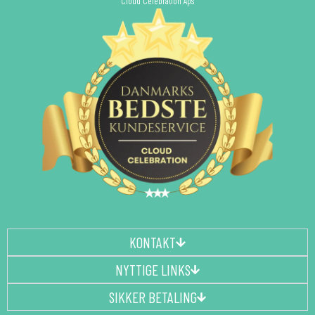
Cloud Celebration Aps
KONTAKT
NYTTIGE LINKS
SIKKER BETALING