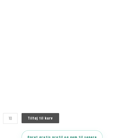
Tilføj til kurv
Opret gratis profil og gem til senere