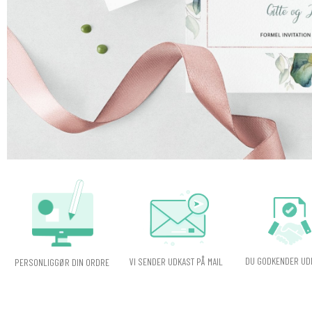
DU GODKENDER UD
VI SENDER UDKAST PÅ MAIL
PERSONLIGGØR DIN ORDRE