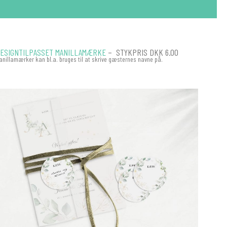
ESIGNTILPASSET MANILLAMÆRKE
– STYKPRIS DKK 6.00
anillamærker kan bl.a. bruges til at skrive gæsternes navne på.