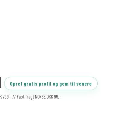
Opret gratis profil og gem til senere
KK 799,- // Fast fragt NO/SE DKK 99,-