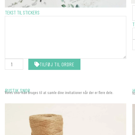
M
STICKERS
TEKST TIL STICKERS
-
-
M
T
MATCHER
D
DIN
I
INVITATION
a
antal
TILFØJ TIL ORDRE
RUSTIK SNOR
H
Vores snor kan bruges til at samle dine invitationer når der er flere dele.
V