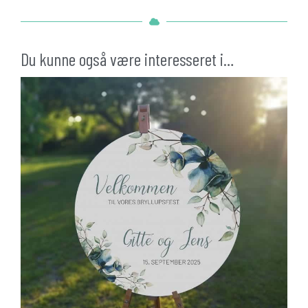
antal
Du kunne også være interesseret i…