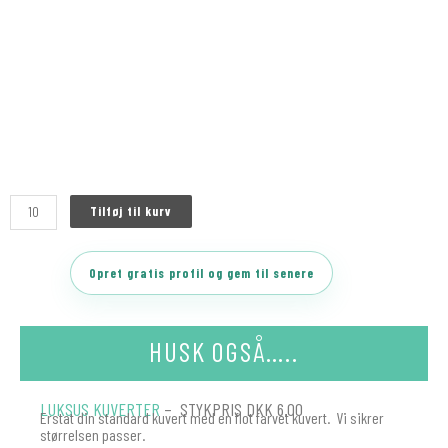
Tilføj til kurv
Opret gratis profil og gem til senere
HUSK OGSÅ…..
LUKSUS KUVERTER
– STYKPRIS DKK 6.00
Erstat din standard kuvert med en flot farvet kuvert. Vi sikrer
størrelsen passer.