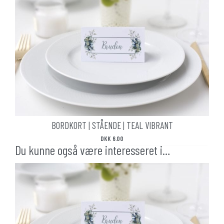
BORDKORT | STÅENDE | TEAL VIBRANT
DKK
6.00
Du kunne også være interesseret i…