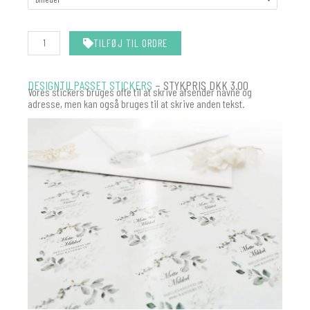
TILFØJ TIL ORDRE
DESIGNTILPASSET STICKERS
– STYKPRIS DKK 3.00
Vores stickers bruges ofte til at skrive afsender navne og
adresse, men kan også bruges til at skrive anden tekst.