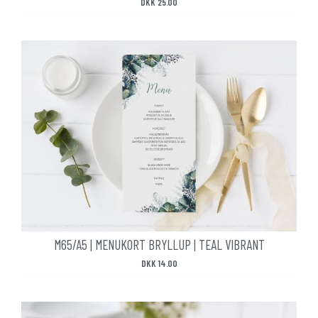
DKK
25.00
M65/A5 | MENUKORT BRYLLUP | TEAL VIBRANT
DKK
14.00