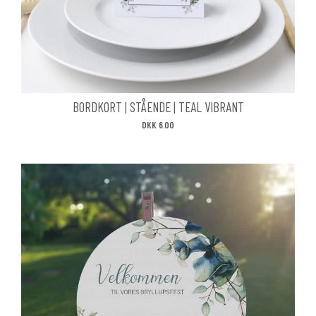
BORDKORT | STÅENDE | TEAL VIBRANT
DKK
6.00