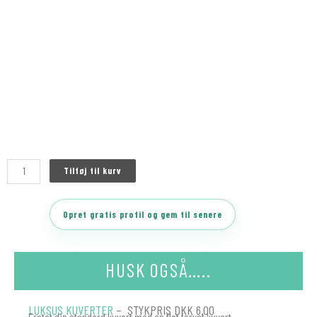
Tilføj til kurv
Opret gratis profil og gem til senere
HUSK OGSÅ…..
LUKSUS KUVERTER
– STYKPRIS DKK 6.00
Erstat din standard kuvert med en flot farvet kuvert.