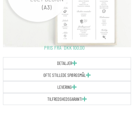
PRIS FRA
DKK
100.00
DETALJER
OFTE STILLEDE SPØRGSMÅL
LEVERING
TILFREDSHEDSGARANTI
PRINT
AF
EGET