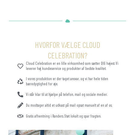
HVORFOR VÆLGE CLOUD
CELEBRATION?
Cloud Celebration er en lille virksomhed som sætter DIG højest. Vi
leverer høj kundeservice og produkter af bedste kvalitet.
I vores produktion er der taget ansvar, og vi har hele tiden
bæredygtighed for øje.
Vi står klar til at hjælpe på telefon, mail og sociale medier.
Du modtager altid et udkast på mail opsat manuelt af en af os.
Gratis afhentning i Randers. Støt lokalt og spar fragten.