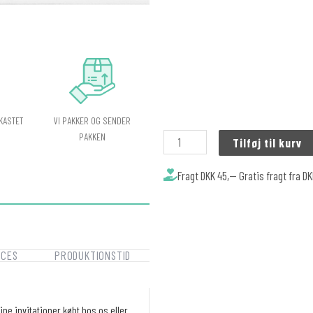
VI PAKKER OG SENDER
KASTET
PAKKEN
Tilføj til kurv
Fragt DKK 45,-- Gratis fragt fra D
OCES
PRODUKTIONSTID
ne invitationer købt hos os eller