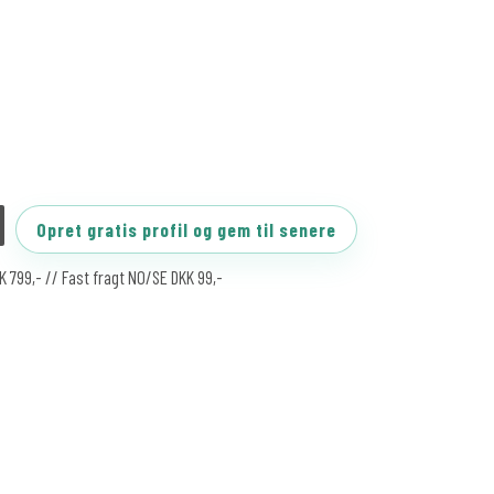
Opret gratis profil og gem til senere
KK 799,- // Fast fragt NO/SE DKK 99,-