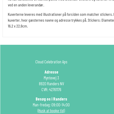
ved en anden leverandør.
Kuverterne leveres med illustrationer på forsiden som matcher stickers. 
kuverter, hvor gæsternes navne og adresse trykkes på. Stickers: Diameter:
16,2 x 22,9cm.
Cloud Celebration Aps
Adresse
Myntevej 3
8920 Randers NV
CVR: 42761176
Besøg os i Randers
Man-fredag: 09:00-14:00
(Husk at booke tid)