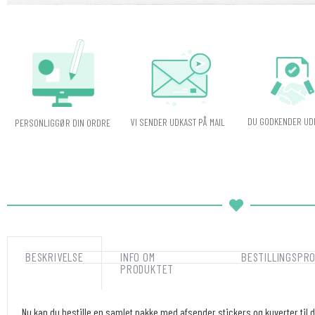
DU GODKENDER UD
VI SENDER UDKAST PÅ MAIL
PERSONLIGGØR DIN ORDRE
BESKRIVELSE
INFO OM
BESTILLINGSPR
PRODUKTET
Nu kan du bestille en samlet pakke med afsender stickers og kuverter til di