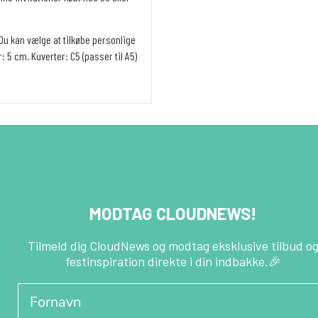
Du kan vælge at tilkøbe personlige
 5 cm. Kuverter: C5 (passer til A5)
MODTAG CLOUDNEWS!
Tilmeld dig CloudNews og modtag eksklusive tilbud o
festinspiration direkte i din indbakke.🎉
Fornavn