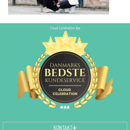
Cloud Celebration Aps
KONTAKT