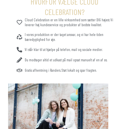
HVORFOR VÆLGE CLOUD
CELEBRATION?
Cloud Celebration er en lille virksomhed som sætter DIG højest. Vi
leverer høj kundeservice og produkter af bedste kvalitet.
I vores produktion er der taget ansvar, og vi har hele tiden
bæredygtighed for øje.
Vi står klar til at hjælpe på telefon, mail og sociale medier.
Du modtager altid et udkast på mail opsat manuelt af en af os.
Gratis afhentning i Randers. Støt lokalt og spar fragten.