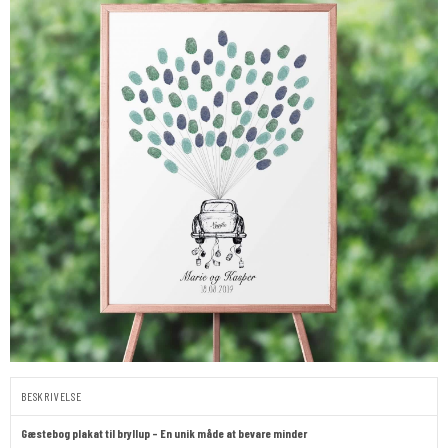
BESKRIVELSE
Gæstebog plakat til bryllup – En unik måde at bevare minder