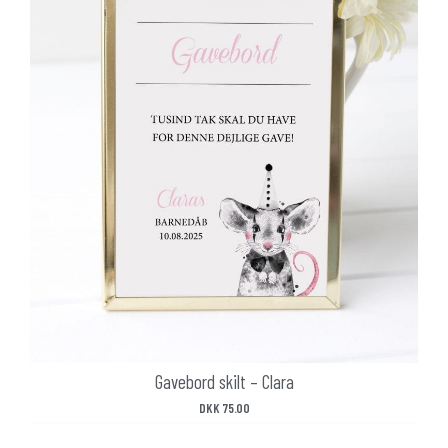
Gavebord skilt – Clara
DKK
75.00