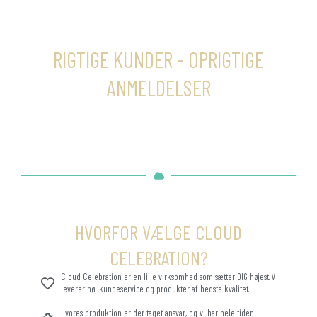
RIGTIGE KUNDER - OPRIGTIGE
ANMELDELSER
HVORFOR VÆLGE CLOUD
CELEBRATION?
Cloud Celebration er en lille virksomhed som sætter DIG højest. Vi
leverer høj kundeservice og produkter af bedste kvalitet.
I vores produktion er der taget ansvar, og vi har hele tiden