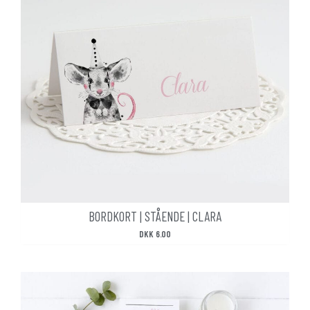
BORDKORT | STÅENDE | CLARA
DKK
6.00