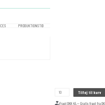
OCES
PRODUKTIONSTID
Tilføj til kurv
Fragt DKK 45,-- Gratis fragt fra D