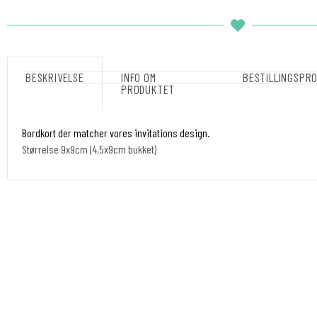
BESKRIVELSE
INFO OM
BESTILLINGSPR
PRODUKTET
Bordkort der matcher vores invitations design.
Størrelse 9x9cm (4,5x9cm bukket)