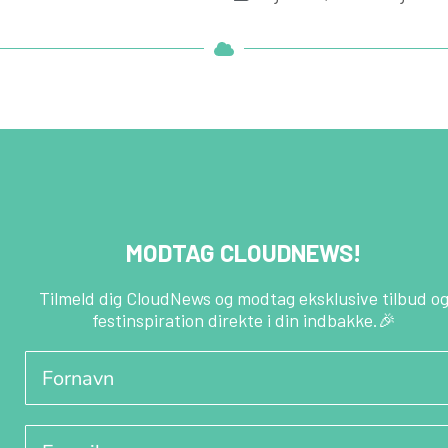
MODTAG CLOUDNEWS!
Tilmeld dig CloudNews og modtag eksklusive tilbud o
festinspiration direkte i din indbakke.🎉
Fornavn
E-mail