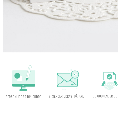
DU GODKENDER UD
VI SENDER UDKAST PÅ MAIL
PERSONLIGGØR DIN ORDRE