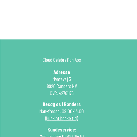
Cloud Celebration Aps
Adresse
Myntevej 3
8920 Randers NV
CVR: 42761176
Besøg os i Randers
Man-fredag: 09:00-14:00
(Husk at booke tid)
Kundeservice
:
Man-fredag: 09:00-14:30