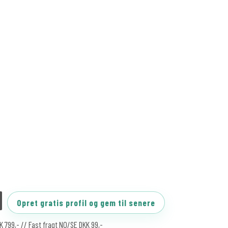
Opret gratis profil og gem til senere
KK 799,- // Fast fragt NO/SE DKK 99,-