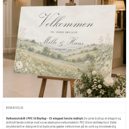
BESKRIVELSE
Velkomstskilt i PVC til Bryllup – Et elegant første indtryk
Giv jeres bryllup et elegant og
stilfuldt første indtryk med vores eksklusive velkomstskilt i PVC (3mm skiltekarton). Dette
smukke skilt er designet til at byde jeres gæster velkommen på en unik og mindeværdig