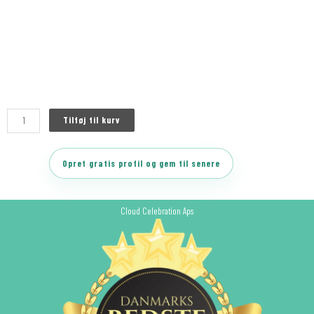
Tilføj til kurv
Opret gratis profil og gem til senere
Cloud Celebration Aps