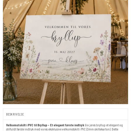
BESKRIVELSE
Velkomstskilt i PVC til Bryllup – Et elegant første indtryk
Giv jeres bryllup et elegant og
stilfuldt første indtryk med vores eksklusive velkomstskilt i PVC (3mm skiltekarton). Dette