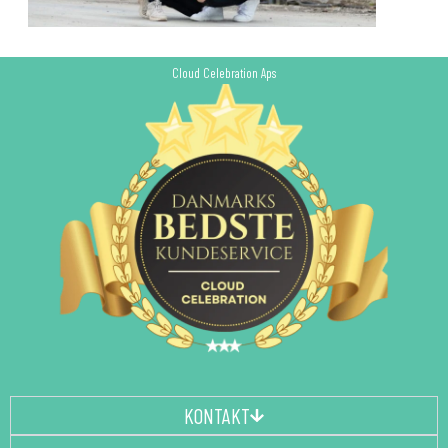
Cloud Celebration Aps
KONTAKT