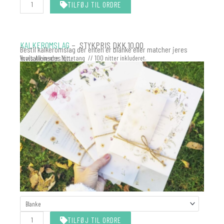
TILFØJ TIL ORDRE
KALKEROMSLAG
– STYKPRIS DKK 10.00
Bestil kalkeromslag der enten er blanke eller matcher jeres
invitationsdesign.
Vores All-in-one Nittetang // 100 nitter inkluderet.
KALKEROMSLAG
MATCHER
INVITATIONEN
TILFØJ TIL ORDRE