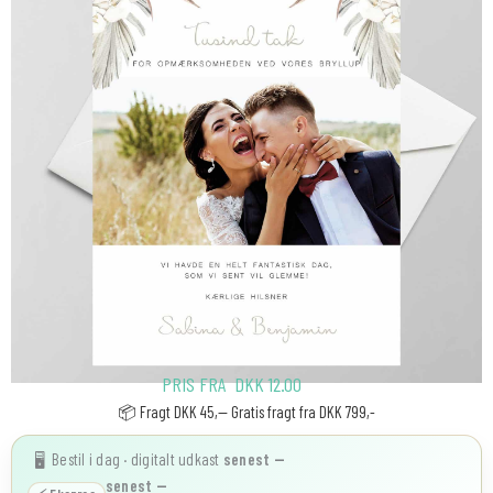
PRIS FRA
DKK
12.00
📦 Fragt DKK 45,-- Gratis fragt fra DKK 799,-
Bestil i dag · digitalt udkast
senest
—
🖥️
senest
—