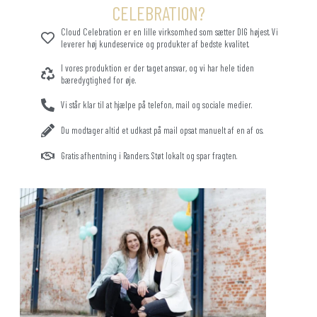
CELEBRATION?
Cloud Celebration er en lille virksomhed som sætter DIG højest. Vi
leverer høj kundeservice og produkter af bedste kvalitet.
I vores produktion er der taget ansvar, og vi har hele tiden
bæredygtighed for øje.
Vi står klar til at hjælpe på telefon, mail og sociale medier.
Du modtager altid et udkast på mail opsat manuelt af en af os.
Gratis afhentning i Randers. Støt lokalt og spar fragten.