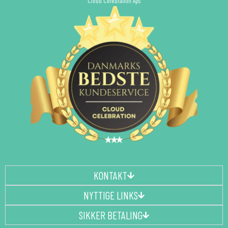
Cloud Celebration Aps
KONTAKT
NYTTIGE LINKS
SIKKER BETALING