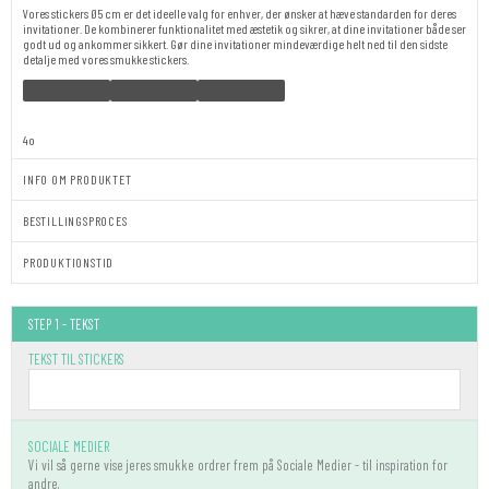
Vores stickers Ø5 cm er det ideelle valg for enhver, der ønsker at hæve standarden for deres
invitationer. De kombinerer funktionalitet med æstetik og sikrer, at dine invitationer både ser
godt ud og ankommer sikkert. Gør dine invitationer mindeværdige helt ned til den sidste
detalje med vores smukke stickers.
4o
INFO OM PRODUKTET
BESTILLINGSPROCES
PRODUKTIONSTID
Stickers
STEP 1 - TEKST
-
Viola
TEKST TIL STICKERS
antal
SOCIALE MEDIER
Vi vil så gerne vise jeres smukke ordrer frem på Sociale Medier - til inspiration for
andre.