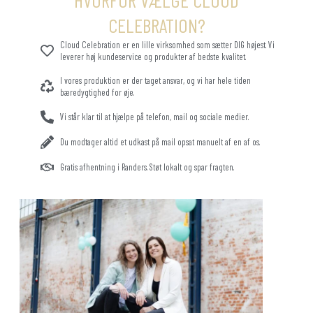
HVORFOR VÆLGE CLOUD
CELEBRATION?
Cloud Celebration er en lille virksomhed som sætter DIG højest. Vi
leverer høj kundeservice og produkter af bedste kvalitet.
I vores produktion er der taget ansvar, og vi har hele tiden
bæredygtighed for øje.
Vi står klar til at hjælpe på telefon, mail og sociale medier.
Du modtager altid et udkast på mail opsat manuelt af en af os.
Gratis afhentning i Randers. Støt lokalt og spar fragten.