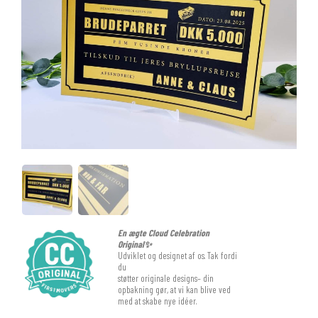
En ægte Cloud Celebration
Original✨
Udviklet og designet af os. Tak fordi
du
støtter originale designs– din
opbakning gør, at vi kan blive ved
med at skabe nye idéer.