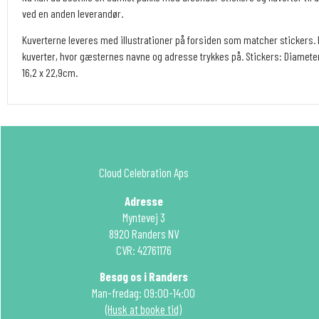
ved en anden leverandør.
Kuverterne leveres med illustrationer på forsiden som matcher stickers. 
kuverter, hvor gæsternes navne og adresse trykkes på. Stickers: Diameter:
16,2 x 22,9cm.
Cloud Celebration Aps
Adresse
Myntevej 3
8920 Randers NV
CVR: 42761176
Besøg os i Randers
Man-fredag: 09:00-14:00
(Husk at booke tid)