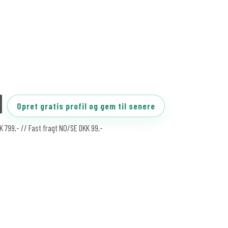
Opret gratis profil og gem til senere
KK 799,- // Fast fragt NO/SE DKK 99,-