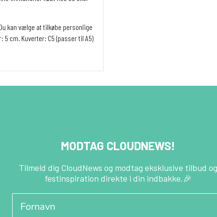
Du kan vælge at tilkøbe personlige
 5 cm. Kuverter: C5 (passer til A5)
MODTAG CLOUDNEWS!
Tilmeld dig CloudNews og modtag eksklusive tilbud o
festinspiration direkte i din indbakke.🎉
Fornavn