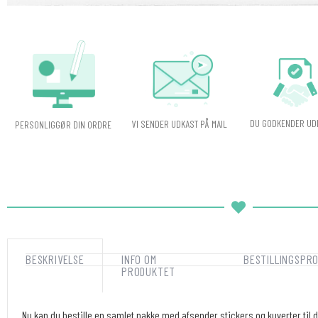
DU GODKENDER UD
VI SENDER UDKAST PÅ MAIL
PERSONLIGGØR DIN ORDRE
BESKRIVELSE
INFO OM
BESTILLINGSPR
PRODUKTET
Nu kan du bestille en samlet pakke med afsender stickers og kuverter til di