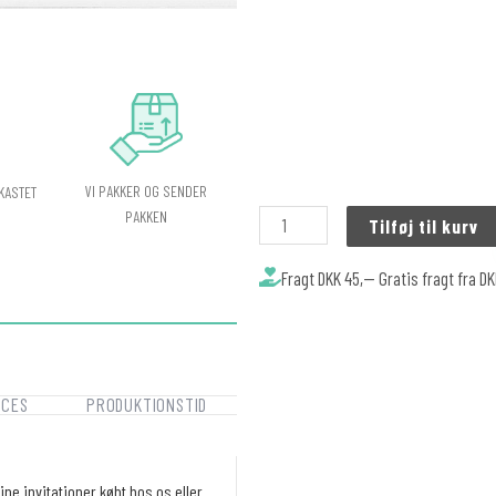
VI PAKKER OG SENDER
KASTET
PAKKEN
Tilføj til kurv
Fragt DKK 45,-- Gratis fragt fra D
OCES
PRODUKTIONSTID
ne invitationer købt hos os eller