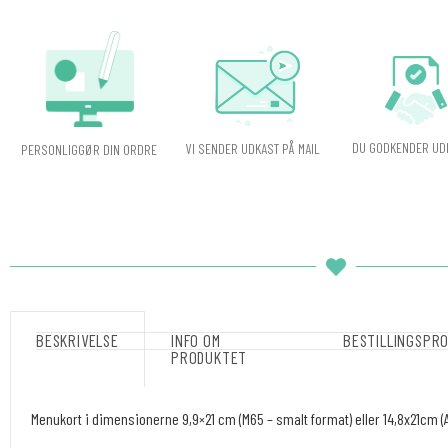
DU GODKENDER UD
VI SENDER UDKAST PÅ MAIL
PERSONLIGGØR DIN ORDRE
BESKRIVELSE
INFO OM
BESTILLINGSPR
PRODUKTET
Menukort i dimensionerne 9,9×21 cm (M65 – smalt format) eller 14,8x21cm (