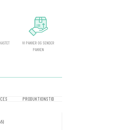
VI PAKKER OG SENDER
KASTET
PAKKEN
OCES
PRODUKTIONSTID
A5)