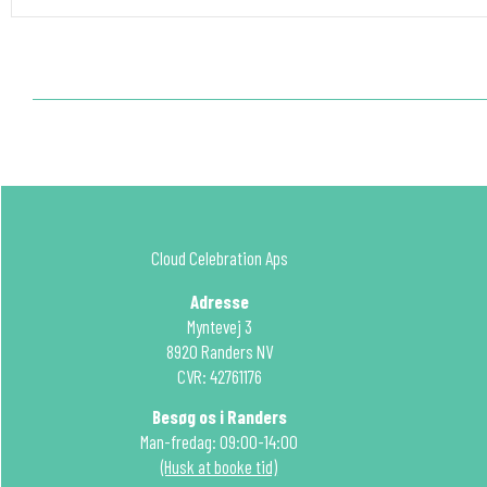
Cloud Celebration Aps
Adresse
Myntevej 3
8920 Randers NV
CVR: 42761176
Besøg os i Randers
Man-fredag: 09:00-14:00
(Husk at booke tid)