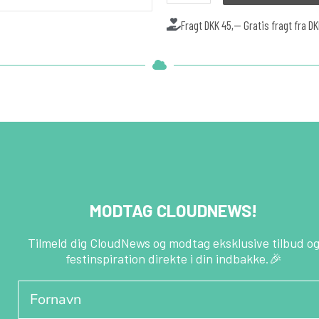
Fragt DKK 45,-- Gratis fragt fra D
MODTAG CLOUDNEWS!
Tilmeld dig CloudNews og modtag eksklusive tilbud o
festinspiration direkte i din indbakke.🎉
Fornavn