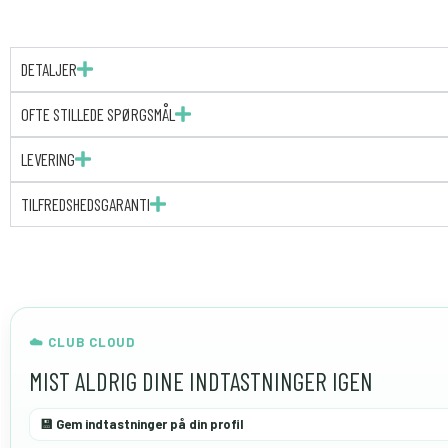
DETALJER
OFTE STILLEDE SPØRGSMÅL
LEVERING
TILFREDSHEDSGARANTI
☁️ CLUB CLOUD
MIST ALDRIG DINE INDTASTNINGER IGEN
💾 Gem indtastninger på din profil