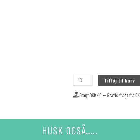
Tilføj til kurv
Fragt DKK 45,-- Gratis fragt fra D
HUSK OGSÅ…..