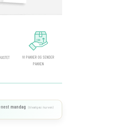
VI PAKKER OG SENDER
KASTET
PAKKEN
enest
mandag
(tilvælges i kurven)