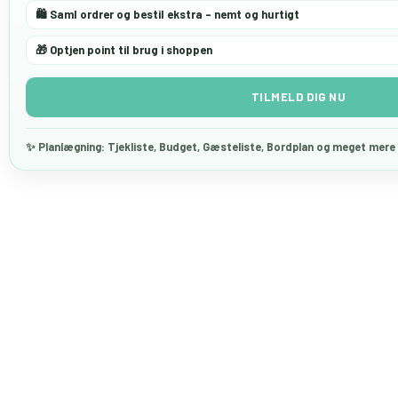
🛍 Saml ordrer og bestil ekstra - nemt og hurtigt
🎁 Optjen point til brug i shoppen
TILMELD DIG NU
✨ Planlægning: Tjekliste, Budget, Gæsteliste, Bordplan og meget mer