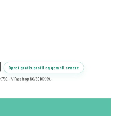
Opret gratis profil og gem til senere
KK 799,- // Fast fragt NO/SE DKK 99,-