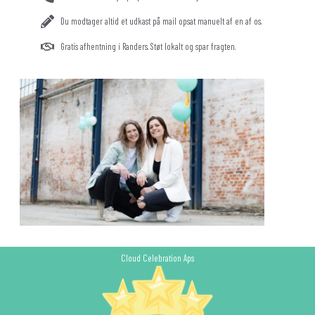
Du modtager altid et udkast på mail opsat manuelt af en af os.
Gratis afhentning i Randers. Støt lokalt og spar fragten.
Cloud Celebration Aps