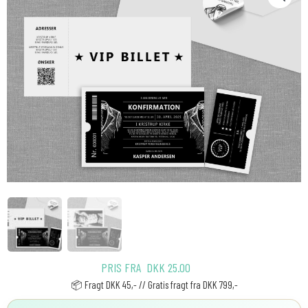
PRIS FRA
DKK
25.00
📦 Fragt DKK 45,- // Gratis fragt fra DKK 799,-