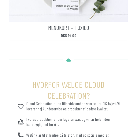
MENUKORT – TUXIDO
DKK
14.00
HVORFOR VÆLGE CLOUD
CELEBRATION?
Cloud Celebration er en lille virksomhed som sætter DIG højest. Vi
leverer høj kundeservice og produkter af bedste kvalitet.
I vores produktion er der taget ansvar, og vi har hele tiden
bæredygtighed for øje.
Vi står klar til at hjælpe på telefon, mail og sociale medier.