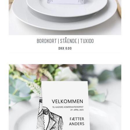
BORDKORT | STÅENDE | TUXIDO
DKK
6.00