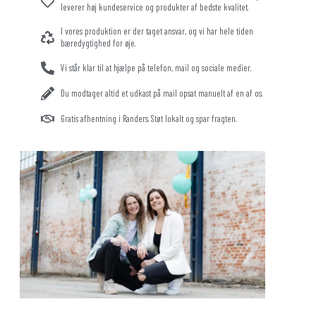
leverer høj kundeservice og produkter af bedste kvalitet.
I vores produktion er der taget ansvar, og vi har hele tiden
bæredygtighed for øje.
Vi står klar til at hjælpe på telefon, mail og sociale medier.
Du modtager altid et udkast på mail opsat manuelt af en af os.
Gratis afhentning i Randers. Støt lokalt og spar fragten.