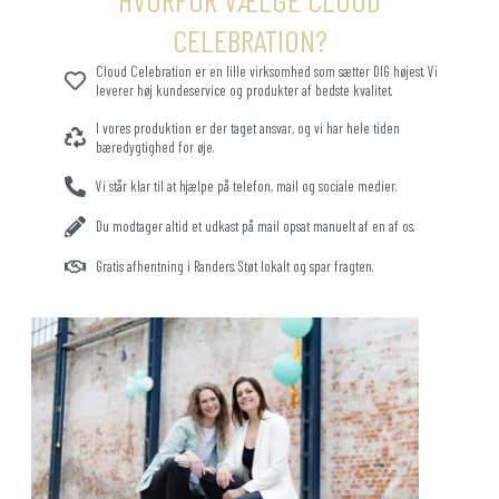
HVORFOR VÆLGE CLOUD
CELEBRATION?
Cloud Celebration er en lille virksomhed som sætter DIG højest. Vi
leverer høj kundeservice og produkter af bedste kvalitet.
I vores produktion er der taget ansvar, og vi har hele tiden
bæredygtighed for øje.
Vi står klar til at hjælpe på telefon, mail og sociale medier.
Du modtager altid et udkast på mail opsat manuelt af en af os.
Gratis afhentning i Randers. Støt lokalt og spar fragten.