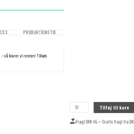
OCES
PRODUKTIONSTID
 – så klarer vi resten!
Tilkøb
Tilføj til kurv
Fragt DKK 45,-- Gratis fragt fra D