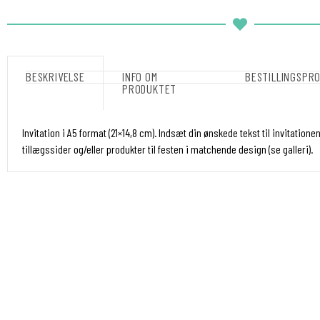
BESKRIVELSE
INFO OM
BESTILLINGSPR
PRODUKTET
Invitation i A5 format (21×14,8 cm).
Indsæt din ønskede tekst til invitationen
tillægssider og/eller produkter til festen i matchende design (se galleri).