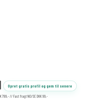
Opret gratis profil og gem til senere
KK 799,- // Fast fragt NO/SE DKK 99,-