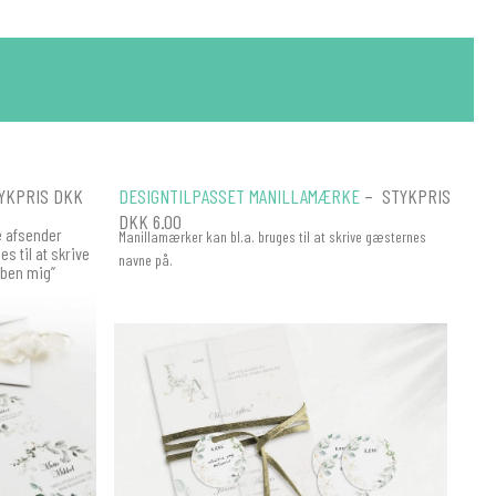
YKPRIS DKK
DESIGNTILPASSET MANILLAMÆRKE
– STYKPRIS
DKK 6.00
ve afsender
Manillamærker kan bl.a. bruges til at skrive gæsternes
s til at skrive
navne på.
Åben mig”