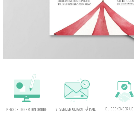
DU GODKENDER UD
VI SENDER UDKAST PÅ MAIL
PERSONLIGGØR DIN ORDRE