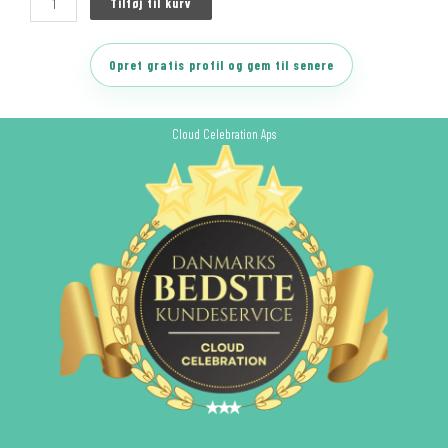
Tilføj til kurv
Opret gratis profil og gem til senere
Cloud Celebration Aps