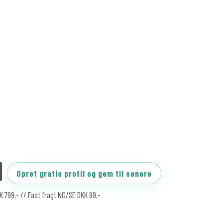
Opret gratis profil og gem til senere
KK 799,- // Fast fragt NO/SE DKK 99,-