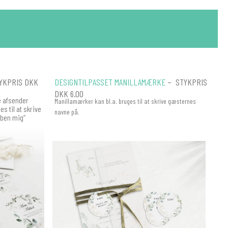
YKPRIS DKK
DESIGNTILPASSET MANILLAMÆRKE
– STYKPRIS
DKK 6.00
ve afsender
Manillamærker kan bl.a. bruges til at skrive gæsternes
s til at skrive
navne på.
Åben mig”