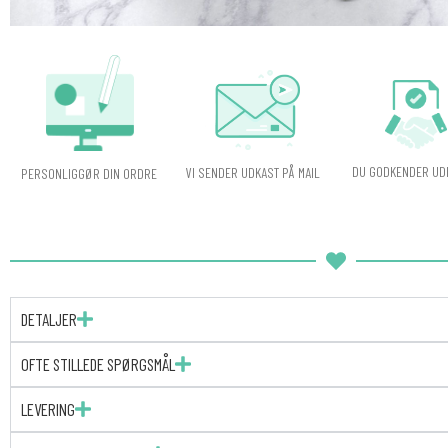
DU GODKENDER UD
VI SENDER UDKAST PÅ MAIL
PERSONLIGGØR DIN ORDRE
DETALJER
OFTE STILLEDE SPØRGSMÅL
LEVERING