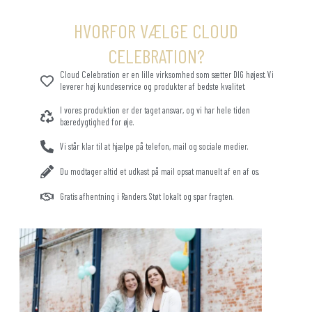
HVORFOR VÆLGE CLOUD
CELEBRATION?
Cloud Celebration er en lille virksomhed som sætter DIG højest. Vi
leverer høj kundeservice og produkter af bedste kvalitet.
I vores produktion er der taget ansvar, og vi har hele tiden
bæredygtighed for øje.
Vi står klar til at hjælpe på telefon, mail og sociale medier.
Du modtager altid et udkast på mail opsat manuelt af en af os.
Gratis afhentning i Randers. Støt lokalt og spar fragten.