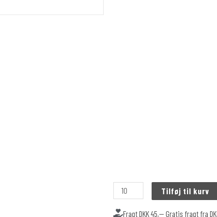
Tilføj til kurv
Fragt DKK 45,-- Gratis fragt fra D