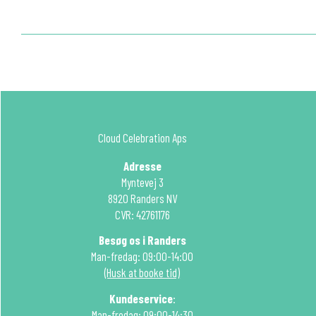
Cloud Celebration Aps
Adresse
Myntevej 3
8920 Randers NV
CVR: 42761176
Besøg os i Randers
Man-fredag: 09:00-14:00
(Husk at booke tid)
Kundeservice
:
Man-fredag: 09:00-14:30