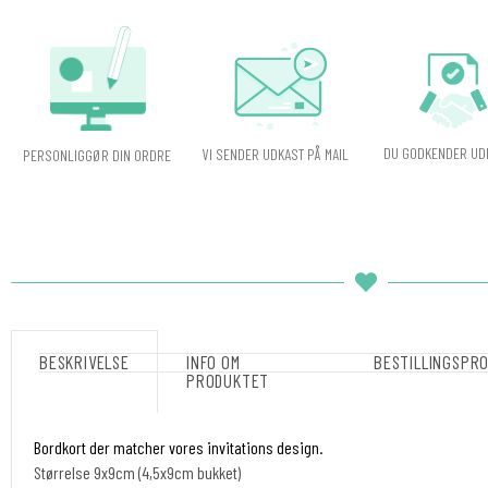
DU GODKENDER UD
VI SENDER UDKAST PÅ MAIL
PERSONLIGGØR DIN ORDRE
BESKRIVELSE
INFO OM
BESTILLINGSPR
PRODUKTET
Bordkort der matcher vores invitations design.
Størrelse 9x9cm (4,5x9cm bukket)