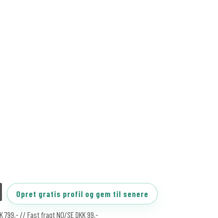
Opret gratis profil og gem til senere
KK 799,- // Fast fragt NO/SE DKK 99,-