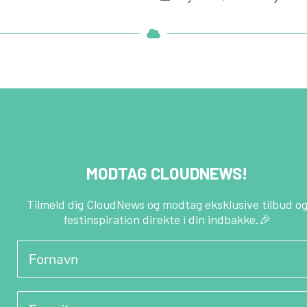
MODTAG CLOUDNEWS!
Tilmeld dig CloudNews og modtag eksklusive tilbud o
festinspiration direkte i din indbakke.🎉
Fornavn
E-mail