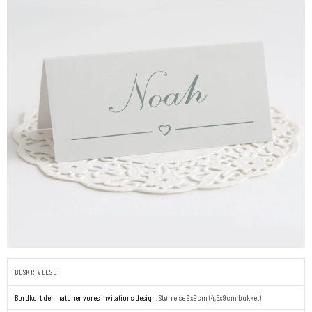
BESKRIVELSE
Bordkort der matcher vores invitations design.
Størrelse 9x9cm (4,5x9cm bukket)