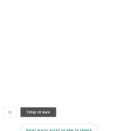
Tilføj til kurv
Opret gratis profil og gem til senere