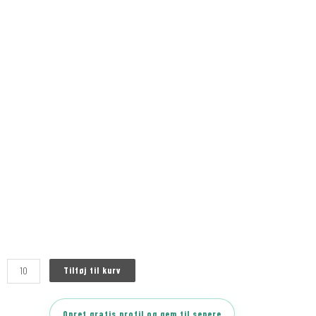
Tilføj til kurv
Opret gratis profil og gem til senere