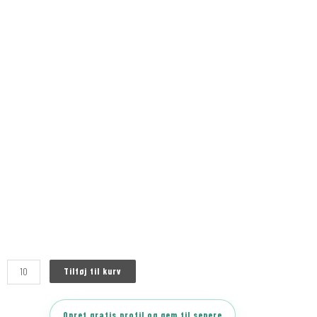
Tilføj til kurv
Opret gratis profil og gem til senere