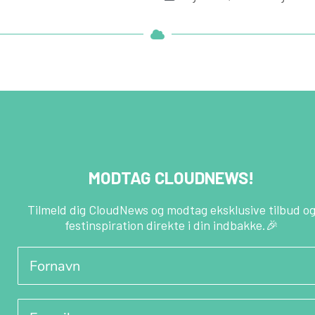
MODTAG CLOUDNEWS!
Tilmeld dig CloudNews og modtag eksklusive tilbud o
festinspiration direkte i din indbakke.🎉
Fornavn
E-mail