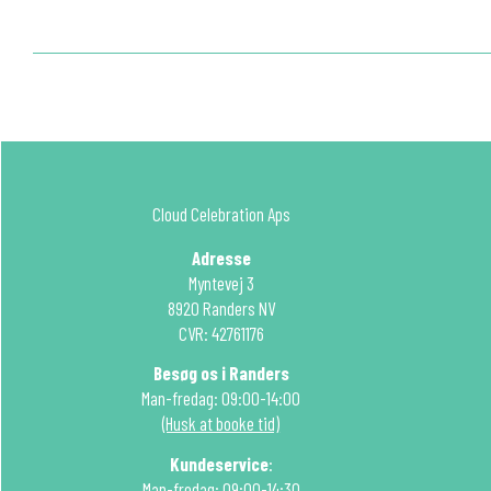
Cloud Celebration Aps
Adresse
Myntevej 3
8920 Randers NV
CVR: 42761176
Besøg os i Randers
Man-fredag: 09:00-14:00
(Husk at booke tid)
Kundeservice
:
Man-fredag: 09:00-14:30