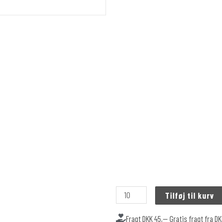
Tilføj til kurv
Fragt DKK 45,-- Gratis fragt fra D