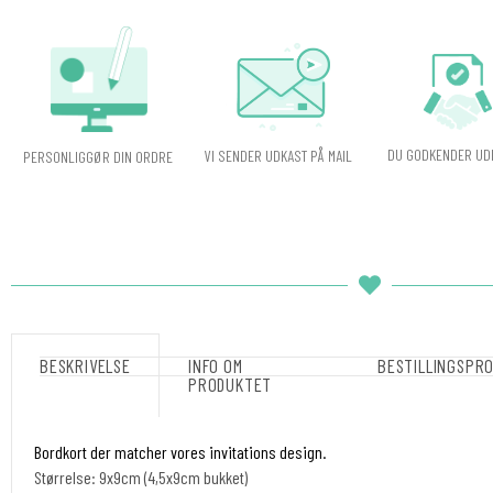
DU GODKENDER UD
VI SENDER UDKAST PÅ MAIL
PERSONLIGGØR DIN ORDRE
BESKRIVELSE
INFO OM
BESTILLINGSPR
PRODUKTET
Bordkort der matcher vores invitations design.
Størrelse: 9x9cm (4,5x9cm bukket)