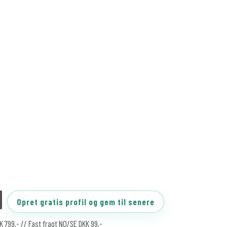
Opret gratis profil og gem til senere
KK 799,- // Fast fragt NO/SE DKK 99,-