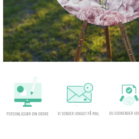
DU GODKENDER UD
VI SENDER UDKAST PÅ MAIL
PERSONLIGGØR DIN ORDRE