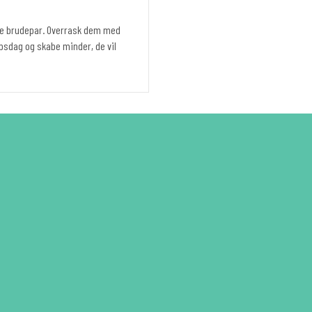
nde brudepar. Overrask dem med
upsdag og skabe minder, de vil