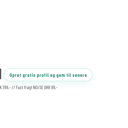
Opret gratis profil og gem til senere
KK 799,- // Fast fragt NO/SE DKK 99,-