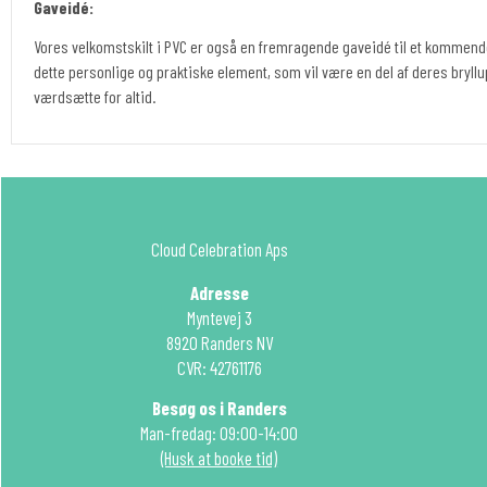
Gaveidé:
Vores velkomstskilt i PVC er også en fremragende gaveidé til et komme
dette personlige og praktiske element, som vil være en del af deres bryll
værdsætte for altid.
Cloud Celebration Aps
Adresse
Myntevej 3
8920 Randers NV
CVR: 42761176
Besøg os i Randers
Man-fredag: 09:00-14:00
(Husk at booke tid)