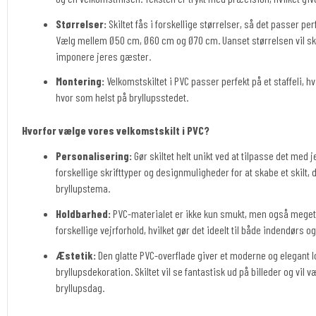
Størrelser:
Skiltet fås i forskellige størrelser, så det passer perf
Vælg mellem Ø50 cm, Ø60 cm og Ø70 cm. Uanset størrelsen vil s
imponere jeres gæster.
Montering:
Velkomstskiltet i PVC passer perfekt på et staffeli, hv
hvor som helst på bryllupsstedet.
Hvorfor vælge vores velkomstskilt i PVC?
Personalisering:
Gør skiltet helt unikt ved at tilpasse det med
forskellige skrifttyper og designmuligheder for at skabe et skilt,
bryllupstema.
Holdbarhed:
PVC-materialet er ikke kun smukt, men også meget
forskellige vejrforhold, hvilket gør det ideelt til både indendørs 
Æstetik:
Den glatte PVC-overflade giver et moderne og elegant 
bryllupsdekoration. Skiltet vil se fantastisk ud på billeder og vil
bryllupsdag.